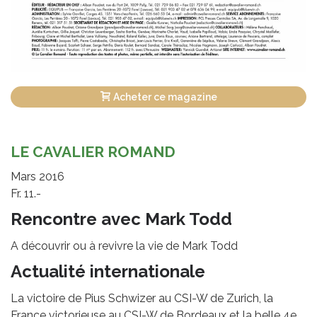
Acheter ce magazine
LE CAVALIER ROMAND
Mars 2016
Fr. 11.-
Rencontre avec Mark Todd
A découvrir ou à revivre la vie de Mark Todd
Actualité internationale
La victoire de Pius Schwizer au CSI-W de Zurich, la
France victorieuse au CSI-W de Bordeaux et la belle 4e