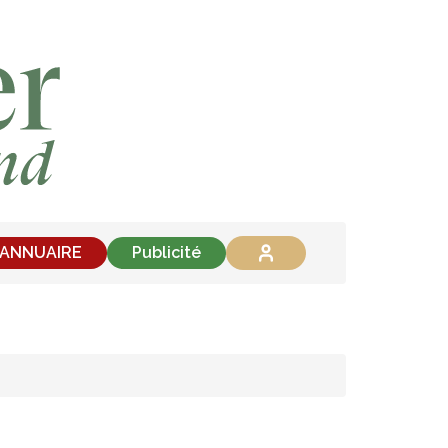
'ANNUAIRE
Publicité