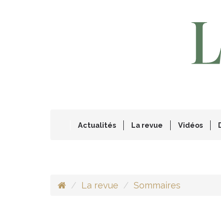
Actualités
La revue
Vidéos
La revue
Sommaires