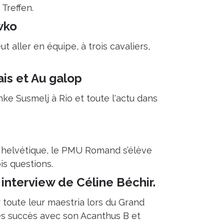
Treffen.
wko
ut aller en équipe, à trois cavaliers,
ais et Au galop
nke Susmelj à Rio et toute l'actu dans
l helvétique, le PMU Romand s’élève
is questions.
 interview de Céline Béchir.
 toute leur maestria lors du Grand
les succès avec son Acanthus B et