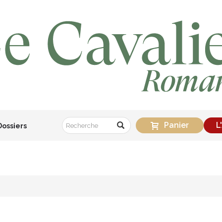
Panier
L
Dossiers