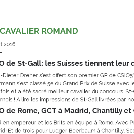
 CAVALIER ROMAND
et 2016
.-
O de St-Gall: les Suisses tiennent leur 
-Dieter Dreher s'est offert son premier GP de CSIO5* 
rmann s'est classé 5e du Grand Prix de Suisse avec l
 fois et a été sacré meilleur cavalier du concours. St
nois ! A lire les impressions de St-Gall livrées par no
O de Rome, GCT à Madrid, Chantilly et 
 en empereur et les Brits en équipe à Rome. Avec Pr
id !Et de trois pour Ludger Beerbaum à Chantilly, Sco