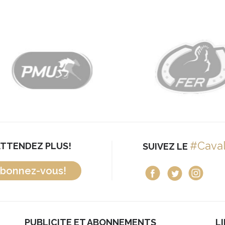
#Cava
ATTENDEZ PLUS!
SUIVEZ LE
bonnez-vous!
PUBLICITE ET ABONNEMENTS
L