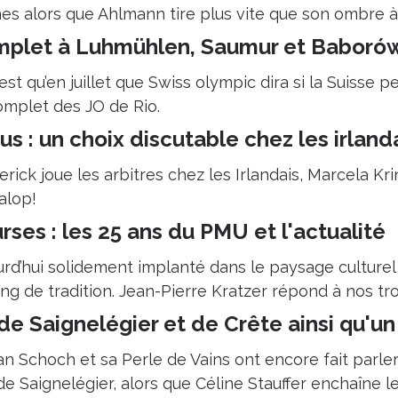
es alors que Ahlmann tire plus vite que son ombre à 
plet à Luhmühlen, Saumur et Baboró
est qu’en juillet que Swiss olympic dira si la Suisse pe
omplet des JO de Rio.
us : un choix discutable chez les irland
rick joue les arbitres chez les Irlandais, Marcela Kri
alop!
rses : les 25 ans du PMU et l'actualité
urd’hui solidement implanté dans le paysage culture
ng de tradition. Jean-Pierre Kratzer répond à nos tro
de Saignelégier et de Crête ainsi qu'un
an Schoch et sa Perle de Vains ont encore fait parler
 de Saignelégier, alors que Céline Stauffer enchaîne 