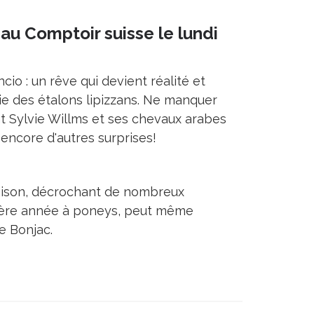
au Comptoir suisse le lundi
o : un rêve qui devient réalité et
gie des étalons lipizzans. Ne manquer
t Sylvie Willms et ses chevaux arabes
 encore d'autres surprises!
aison, décrochant de nombreux
rnière année à poneys, peut même
e Bonjac.