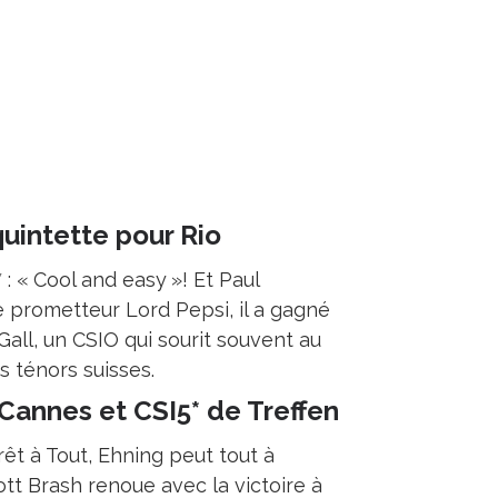
quintette pour Rio
: « Cool and easy »! Et Paul
e prometteur Lord Pepsi, il a gagné
-Gall, un CSIO qui sourit souvent au
s ténors suisses.
Cannes et CSI5* de Treffen
êt à Tout, Ehning peut tout à
tt Brash renoue avec la victoire à