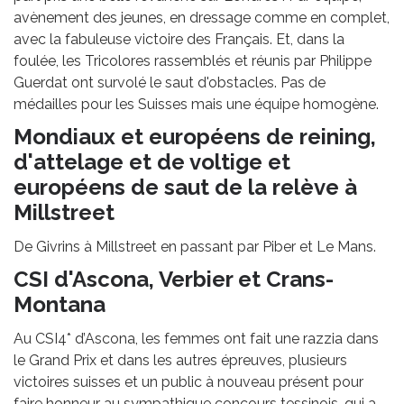
avènement des jeunes, en dressage comme en complet,
avec la fabuleuse victoire des Français. Et, dans la
foulée, les Tricolores rassemblés et réunis par Philippe
Guerdat ont survolé le saut d'obstacles. Pas de
médailles pour les Suisses mais une équipe homogène.
Mondiaux et européens de reining,
d'attelage et de voltige et
européens de saut de la relève à
Millstreet
De Givrins à Millstreet en passant par Piber et Le Mans.
CSI d'Ascona, Verbier et Crans-
Montana
Au CSI4* d’Ascona, les femmes ont fait une razzia dans
le Grand Prix et dans les autres épreuves, plusieurs
victoires suisses et un public à nouveau présent pour
faire honneur au sympathique concours tessinois, qui a