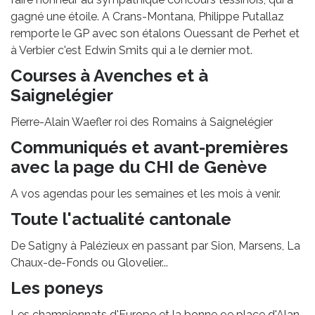
gagné une étoile. A Crans-Montana, Philippe Putallaz
remporte le GP avec son étalons Ouessant de Perhet et
à Verbier c'est Edwin Smits qui a le dernier mot.
Courses à Avenches et à
Saignelégier
Pierre-Alain Waefler roi des Romains à Saignelégier
Communiqués et avant-premières
avec la page du CHI de Genève
A vos agendas pour les semaines et les mois à venir.
Toute l'actualité cantonale
De Satigny à Palézieux en passant par Sion, Marsens, La
Chaux-de-Fonds ou Glovelier...
Les poneys
Les championnats d'Europe et la bonne 9e place d'Alan