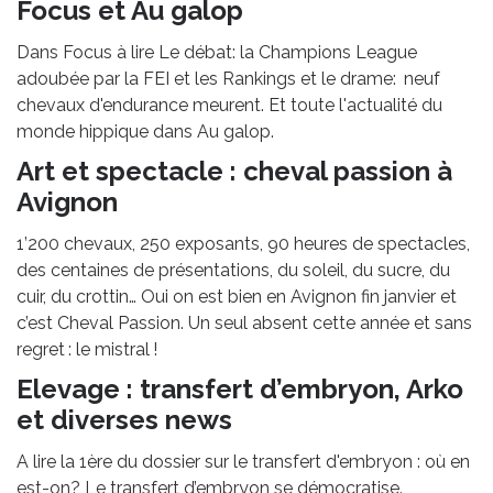
Focus et Au galop
Dans Focus à lire Le débat: la Champions League
adoubée par la FEI et les Rankings et le drame: neuf
chevaux d'endurance meurent. Et toute l'actualité du
monde hippique dans Au galop.
Art et spectacle : cheval passion à
Avignon
1’200 chevaux, 250 exposants, 90 heures de spectacles,
des centaines de présentations, du soleil, du sucre, du
cuir, du crottin… Oui on est bien en Avignon fin janvier et
c’est Cheval Passion. Un seul absent cette année et sans
regret : le mistral !
Elevage : transfert d’embryon, Arko
et diverses news
A lire la 1ère du dossier sur le transfert d'embryon : où en
est-on? Le transfert d’embryon se démocratise.