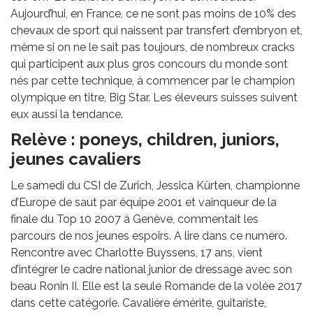
Aujourd’hui, en France, ce ne sont pas moins de 10% des
chevaux de sport qui naissent par transfert d’embryon et,
même si on ne le sait pas toujours, de nombreux cracks
qui participent aux plus gros concours du monde sont
nés par cette technique, à commencer par le champion
olympique en titre, Big Star. Les éleveurs suisses suivent
eux aussi la tendance.
Relève : poneys, children, juniors,
jeunes cavaliers
Le samedi du CSI de Zurich, Jessica Kürten, championne
d’Europe de saut par équipe 2001 et vainqueur de la
finale du Top 10 2007 à Genève, commentait les
parcours de nos jeunes espoirs. A lire dans ce numéro.
Rencontre avec Charlotte Buyssens, 17 ans, vient
d’intégrer le cadre national junior de dressage avec son
beau Ronin II. Elle est la seule Romande de la volée 2017
dans cette catégorie. Cavalière émérite, guitariste,