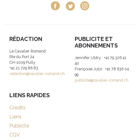
RÉDACTION
PUBLICITE ET
ABONNEMENTS
Le Cavalier Romand
Rte du Port 24
Jennifer Uldry : +41 79 326 41
CH-1009 Pully
40
+41 21 729 86 83
Françoise Jutzi : +41 78 636 04
redaction@cavalier-romand.ch
99
publicite@cavalier-romand.ch
LIENS RAPIDES
Crédits
Liens
Publicité
CGV