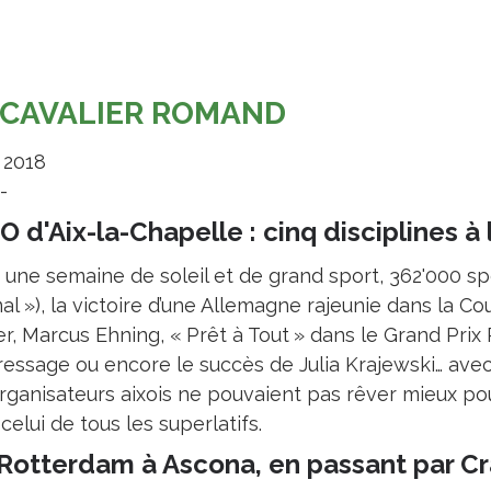
 CAVALIER ROMAND
 2018
.-
O d'Aix-la-Chapelle : cinq disciplines à 
 une semaine de soleil et de grand sport, 362'000 s
al »), la victoire d’une Allemagne rajeunie dans la C
r, Marcus Ehning, « Prêt à Tout » dans le Grand Prix 
ressage ou encore le succès de Julia Krajewski… ave
rganisateurs aixois ne pouvaient pas rêver mieux pour
celui de tous les superlatifs.
Rotterdam à Ascona, en passant par C