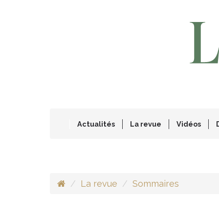
Actualités
La revue
Vidéos
La revue
Sommaires