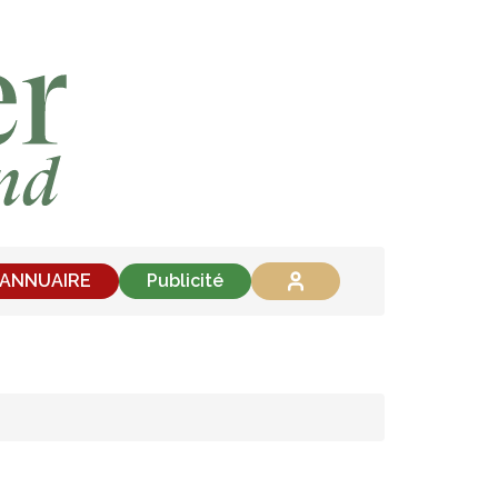
'ANNUAIRE
Publicité