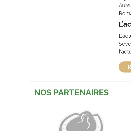
Aure
Roma
L’a
L'ac
Séve
l'ac
R
NOS PARTENAIRES