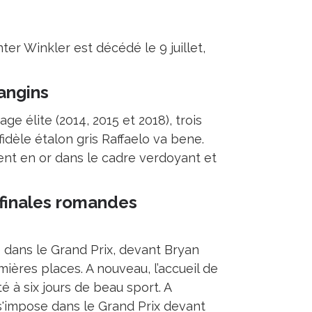
nter Winkler est décédé le 9 juillet,
angins
e élite (2014, 2015 et 2018), trois
idèle étalon gris Raffaelo va bene.
t en or dans le cadre verdoyant et
 finales romandes
é dans le Grand Prix, devant Bryan
mières places. A nouveau, l’accueil de
té à six jours de beau sport. A
s'impose dans le Grand Prix devant