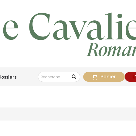
Panier
L
Dossiers