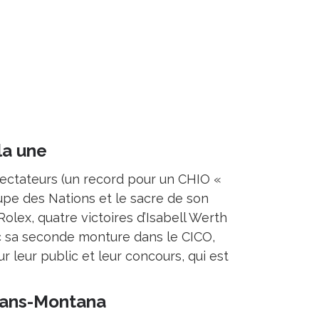
la une
pectateurs (un record pour un CHIO «
oupe des Nations et le sacre de son
Rolex, quatre victoires d’Isabell Werth
c sa seconde monture dans le CICO,
 leur public et leur concours, qui est
rans-Montana