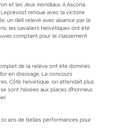
yon et les Jeux mondiaux. A Ascona,
Leprévost renoue avec la victoire
e, un défi relevé avec aisance par le
rix, les cavaliers helvétiques ont été
preuves comptant pour le classement
omplet de la relève ont été dominés
 d’or en dressage. Le concours
res. Côté helvétique, on attendait plus
 se sont hissées aux places d’honneur,
e).
t 10 ans de belles performances pour