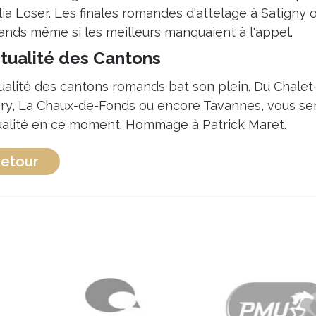
lia Loser. Les finales romandes d'attelage à Satigny 
nds même si les meilleurs manquaient à l'appel.
ctualité des Cantons
tualité des cantons romands bat son plein. Du Chale
ry, La Chaux-de-Fonds ou encore Tavannes, vous serez
tualité en ce moment. Hommage à Patrick Maret.
etour