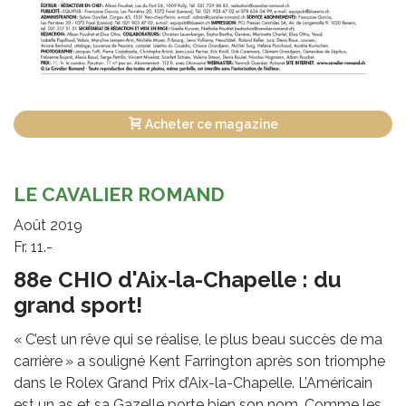
Acheter ce magazine
LE CAVALIER ROMAND
Août 2019
Fr. 11.-
88e CHIO d'Aix-la-Chapelle : du
grand sport!
« C’est un rêve qui se réalise, le plus beau succès de ma
carrière » a souligné Kent Farrington après son triomphe
dans le Rolex Grand Prix d’Aix-la-Chapelle. L’Américain
est un as et sa Gazelle porte bien son nom. Comme les