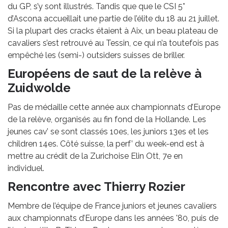
du GP, s’y sont illustrés. Tandis que que le CSI 5*
d’Ascona accueillait une partie de l’élite du 18 au 21 juillet.
Si la plupart des cracks étaient à Aix, un beau plateau de
cavaliers s’est retrouvé au Tessin, ce qui n’a toutefois pas
empêché les (semi-) outsiders suisses de briller.
Européens de saut de la relève à
Zuidwolde
Pas de médaille cette année aux championnats d’Europe
de la relève, organisés au fin fond de la Hollande. Les
jeunes cav’ se sont classés 10es, les juniors 13es et les
children 14es. Côté suisse, la perf’ du week-end est à
mettre au crédit de la Zurichoise Elin Ott, 7e en
individuel.
Rencontre avec Thierry Rozier
Membre de l’équipe de France juniors et jeunes cavaliers
aux championnats d’Europe dans les années '80, puis de