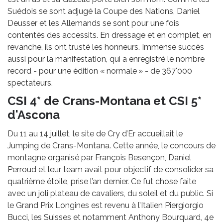
Suédois se sont adjugé la Coupe des Nations, Daniel
Deusser et les Allemands se sont pour une fois
contentés des accessits. En dressage et en complet, en
revanche, ils ont trusté les honneurs. Immense succès
aussi pour la manifestation, qui a enregistré le nombre
record - pour une édition « normale » - de 367'000
spectateurs.
CSI 4* de Crans-Montana et CSI 5*
d'Ascona
Du 11 au 14 juillet, le site de Cry d’Er accueillait le
Jumping de Crans-Montana. Cette année, le concours de
montagne organisé par François Besençon, Daniel
Perroud et leur team avait pour objectif de consolider sa
quatrième étoile, prise l’an dernier. Ce fut chose faite
avec un joli plateau de cavaliers, du soleil et du public. Si
le Grand Prix Longines est revenu à l’Italien Piergiorgio
Bucci, les Suisses et notamment Anthony Bourquard, 4e