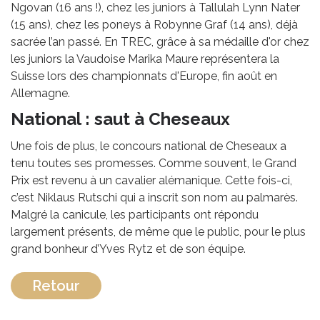
Ngovan (16 ans !), chez les juniors à Tallulah Lynn Nater
(15 ans), chez les poneys à Robynne Graf (14 ans), déjà
sacrée l’an passé. En TREC, grâce à sa médaille d'or chez
les juniors la Vaudoise Marika Maure représentera la
Suisse lors des championnats d'Europe, fin août en
Allemagne.
National : saut à Cheseaux
Une fois de plus, le concours national de Cheseaux a
tenu toutes ses promesses. Comme souvent, le Grand
Prix est revenu à un cavalier alémanique. Cette fois-ci,
c’est Niklaus Rutschi qui a inscrit son nom au palmarès.
Malgré la canicule, les participants ont répondu
largement présents, de même que le public, pour le plus
grand bonheur d’Yves Rytz et de son équipe.
Retour