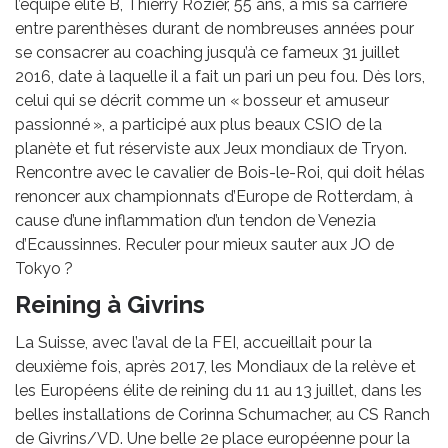
l’équipe élite B, Thierry Rozier, 55 ans, a mis sa carrière
entre parenthèses durant de nombreuses années pour
se consacrer au coaching jusqu’à ce fameux 31 juillet
2016, date à laquelle il a fait un pari un peu fou. Dès lors,
celui qui se décrit comme un « bosseur et amuseur
passionné », a participé aux plus beaux CSIO de la
planète et fut réserviste aux Jeux mondiaux de Tryon.
Rencontre avec le cavalier de Bois-le-Roi, qui doit hélas
renoncer aux championnats d’Europe de Rotterdam, à
cause d’une inflammation d’un tendon de Venezia
d’Ecaussinnes. Reculer pour mieux sauter aux JO de
Tokyo ?
Reining à Givrins
La Suisse, avec l’aval de la FEI, accueillait pour la
deuxième fois, après 2017, les Mondiaux de la relève et
les Européens élite de reining du 11 au 13 juillet, dans les
belles installations de Corinna Schumacher, au CS Ranch
de Givrins/VD. Une belle 2e place européenne pour la