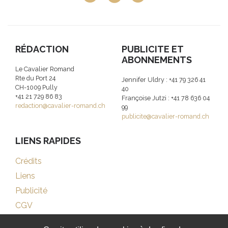
RÉDACTION
PUBLICITE ET
ABONNEMENTS
Le Cavalier Romand
Rte du Port 24
Jennifer Uldry : +41 79 326 41
CH-1009 Pully
40
+41 21 729 86 83
Françoise Jutzi : +41 78 636 04
redaction@cavalier-romand.ch
99
publicite@cavalier-romand.ch
LIENS RAPIDES
Crédits
Liens
Publicité
CGV