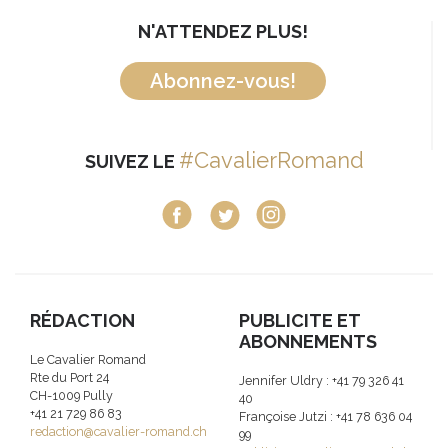
N'ATTENDEZ PLUS!
Abonnez-vous!
#CavalierRomand
SUIVEZ LE
RÉDACTION
PUBLICITE ET
ABONNEMENTS
Le Cavalier Romand
Rte du Port 24
Jennifer Uldry : +41 79 326 41
CH-1009 Pully
40
+41 21 729 86 83
Françoise Jutzi : +41 78 636 04
redaction@cavalier-romand.ch
99