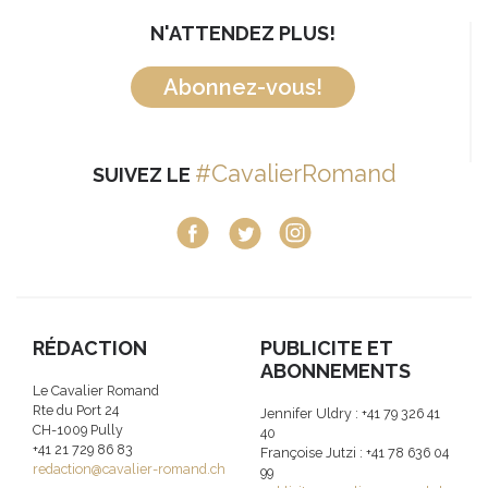
N'ATTENDEZ PLUS!
Abonnez-vous!
#CavalierRomand
SUIVEZ LE
RÉDACTION
PUBLICITE ET
ABONNEMENTS
Le Cavalier Romand
Rte du Port 24
Jennifer Uldry : +41 79 326 41
CH-1009 Pully
40
+41 21 729 86 83
Françoise Jutzi : +41 78 636 04
redaction@cavalier-romand.ch
99