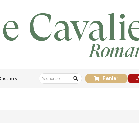
Panier
L
Dossiers