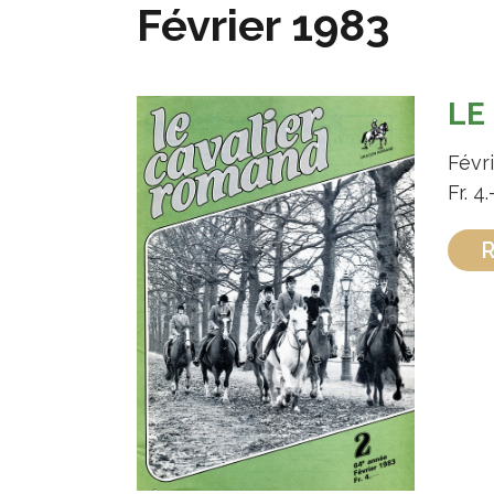
Février 1983
LE
Févr
Fr. 4.
R