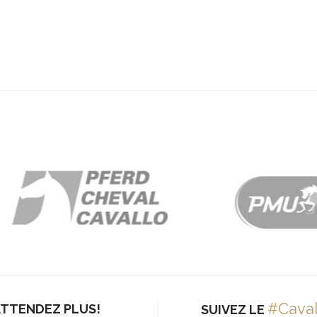
#Cava
ATTENDEZ PLUS!
SUIVEZ LE