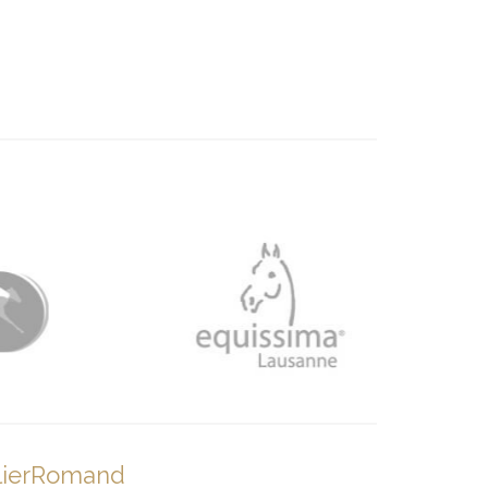
lierRomand