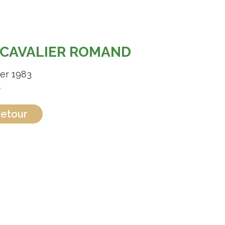
 CAVALIER ROMAND
ier 1983
-
etour