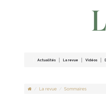
Actualités
La revue
Vidéos
La revue
Sommaires