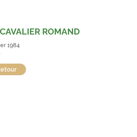
 CAVALIER ROMAND
ier 1984
-
etour