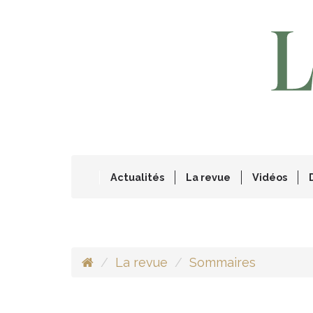
Actualités
La revue
Vidéos
La revue
Sommaires