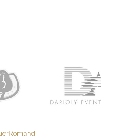
lierRomand