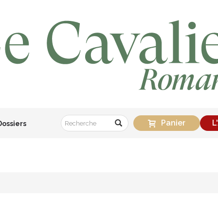
Panier
L
Dossiers