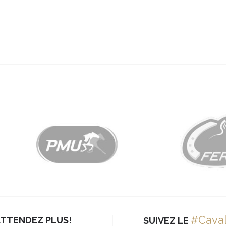
#Cava
ATTENDEZ PLUS!
SUIVEZ LE