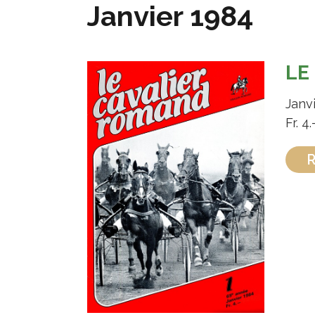
Janvier 1984
LE
Janv
Fr. 4.
R