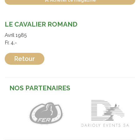
Acheter ce magazine
LE CAVALIER ROMAND
Avril 1985
Fr. 4.-
Retour
NOS PARTENAIRES