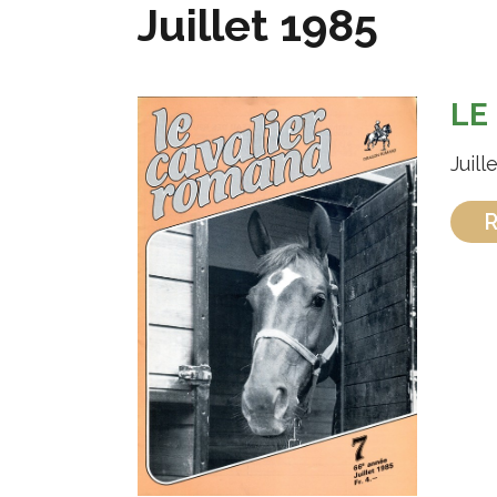
Juillet 1985
LE
Juill
R