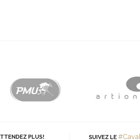
#Cava
ATTENDEZ PLUS!
SUIVEZ LE