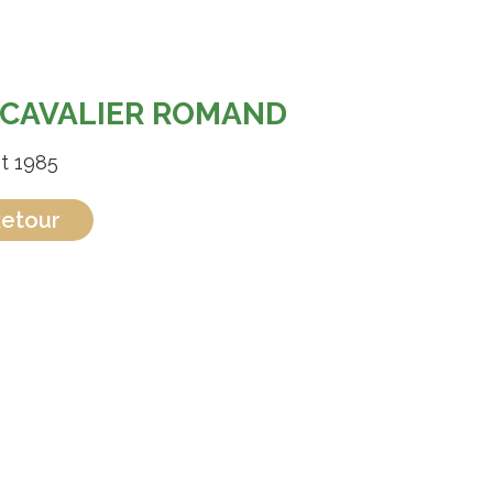
 CAVALIER ROMAND
et 1985
etour