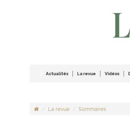
Actualités
La revue
Vidéos
La revue
Sommaires