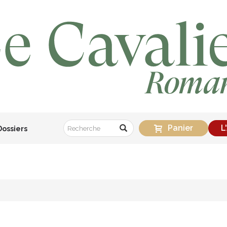
Panier
L
Dossiers