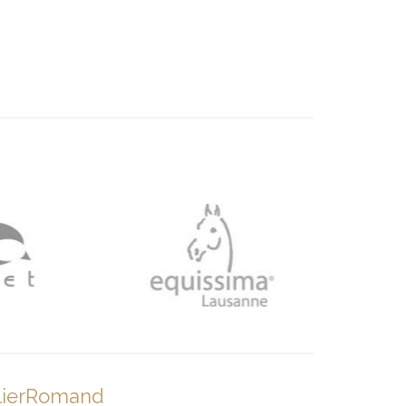
lierRomand