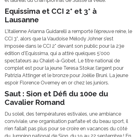
et lauréat du championnat de Suisse la veille.
Equissima et CCI 2* et 3* à
Lausanne
L’Italienne Arianna Guidarelli a remporté l’épreuve reine, le
CCI 3*, alors que la Vaudoise Mélody Johner s’est
imposée dans le CCI 2* devant son public pour la 23e
édition d'Equissima, qui a attiré quelques 5’000
spectateurs au Chalet-à-Gobet. Le titre national de
complet est pour la jeune Teresa Stokar, l’argent pour
Patrizia Attinger et le bronze pour Joëlle Bruni. La jeune
espoir Florence Overney en or chez les juniors.
Saut : Sion et Défi du 100e du
Cavalier Romand
Du soleil, des températures estivales, une ambiance
conviviale, une organisation parfaite et du beau sport, il
n’en fallait pas plus pour se croire en vacances du côté
du Jumping national de Sion, du 19 au 22 septembre ! En