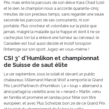
Prix, mais entre le parcours de son élève Kara Chad (12e)
et le sien, le champion nous a accordé quarante-cinq
minutes de son précieux temps, sans regarder une seule
seconde les parcours de ses concurrents, ni son
portable. Plus crocheur et volontaire sur la piste que
jamais, malgré la maladie qui le frappe et dont il ne se
cache plus (on lui a enlevé une tumeur au cerveau), le
Canadien est tout aussi décidé et incisif lorsqu’on
l’interroge sur son sport. Jugez-en vous-même !
CSI 3* d'Humlikon et championnat
de Suisse de saut élite
Le 1er septembre, sous le soleil et devant un public
chaleureux, l’Allemand Marcel Wolf a remporté le Grand
Prix LerchPartner.ch d’Humlikon. Le « loup » allemand a
ainsi partagé la vedette avec le « renard » Martin, venu
en famille et promené en landau pour fêter son titre
européen, et avec Pius Schwizer, bon 2e de ce Grand Prix