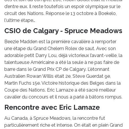
d’entre eux. Il reste toutefois un espoir olympique sur le
circuit des Nations. Réponse le 13 octobre à Boekelo,
l'ultime étape…
CSIO de Calgary - Spruce Meadows
Beezie Madden est la première cavalière à remporter
une étape du Grand Chelem Rolex de saut. Avec son
adorable petit Darry Lou, déjà victorieux l’avant-veille, la
talentueuse Américaine a été la seule à ne pas faire de
barre dans le Grand Prix CP de Calgary. L’étonnant
Australien Rowan Willis était 2e, Steve Guerdat 9e,
Martin Fuchs 15e. Victoire historique des Belges dans la
Coupe des Nations. Eric Lamaze a été sacré meilleur
cavalier du concours et il nous a parlé à bâtons rompus.
Rencontre avec Eric Lamaze
Au Canada, à Spruce Meadows, la rencontre fut
particulièrement riche et intense. On était en plein Grand