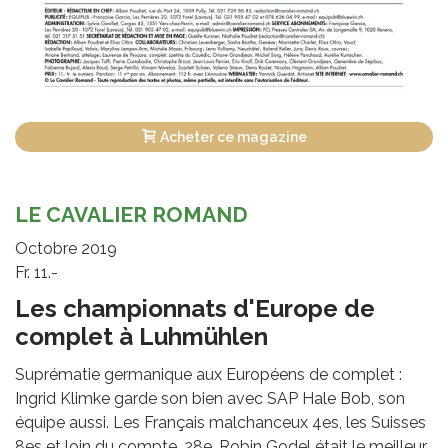
Acheter ce magazine
LE CAVALIER ROMAND
Octobre 2019
Fr. 11.-
Les championnats d'Europe de
complet à Luhmühlen
Suprématie germanique aux Européens de complet :
Ingrid Klimke garde son bien avec SAP Hale Bob, son
équipe aussi. Les Français malchanceux 4es, les Suisses
8es et loin du compte. 28e, Robin Godel était le meilleur