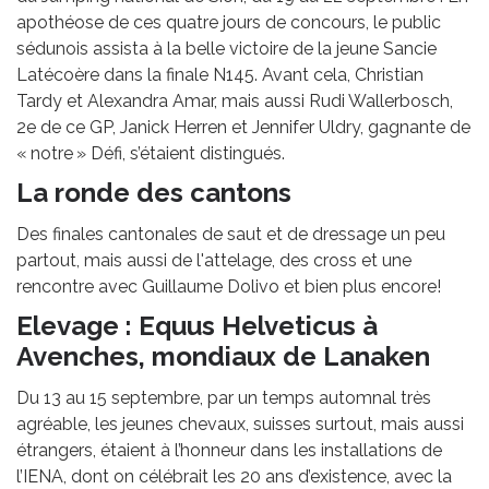
apothéose de ces quatre jours de concours, le public
sédunois assista à la belle victoire de la jeune Sancie
Latécoère dans la finale N145. Avant cela, Christian
Tardy et Alexandra Amar, mais aussi Rudi Wallerbosch,
2e de ce GP, Janick Herren et Jennifer Uldry, gagnante de
« notre » Défi, s’étaient distingués.
La ronde des cantons
Des finales cantonales de saut et de dressage un peu
partout, mais aussi de l'attelage, des cross et une
rencontre avec Guillaume Dolivo et bien plus encore!
Elevage : Equus Helveticus à
Avenches, mondiaux de Lanaken
Du 13 au 15 septembre, par un temps automnal très
agréable, les jeunes chevaux, suisses surtout, mais aussi
étrangers, étaient à l’honneur dans les installations de
l’IENA, dont on célébrait les 20 ans d’existence, avec la