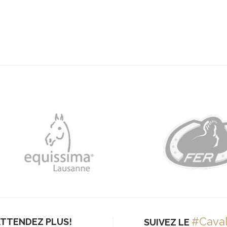
#Cava
ATTENDEZ PLUS!
SUIVEZ LE