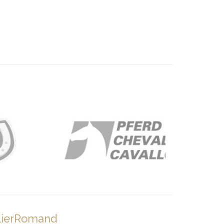
lierRomand