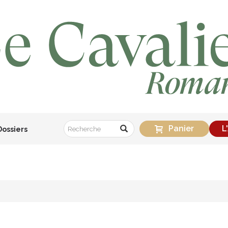
Panier
L
Dossiers