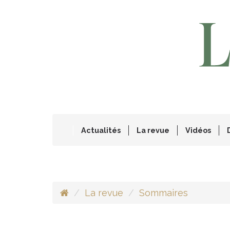
Actualités
La revue
Vidéos
La revue
Sommaires