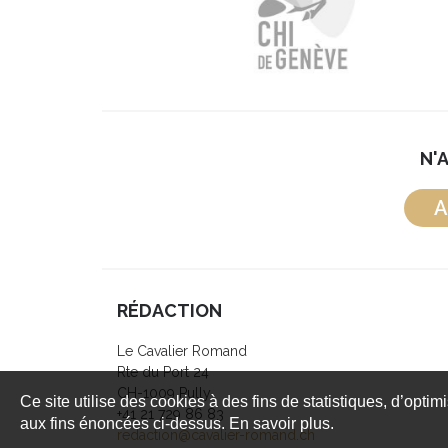
N'
A
RÉDACTION
Le Cavalier Romand
Rte du Port 24
CH-1009 Pully
Ce site utilise des cookies à des fins de statistiques, d’optim
+41 21 729 86 83
aux fins énoncées ci-dessus. En savoir plus.
redaction@cavalier-romand.ch