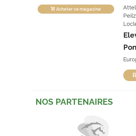
Attel
Acheter ce magazine
Peilz
Locl
Ele
Pon
Euro
R
NOS PARTENAIRES