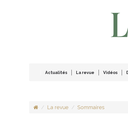
Actualités
La revue
Vidéos
La revue
Sommaires