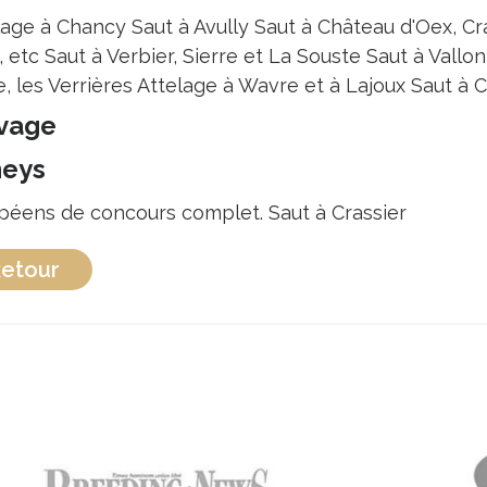
age à Chancy Saut à Avully Saut à Château d'Oex, Cras
, etc Saut à Verbier, Sierre et La Souste Saut à Vall
e, les Verrières Attelage à Wavre et à Lajoux Saut à 
vage
eys
péens de concours complet. Saut à Crassier
etour