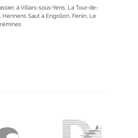
sier, à Villars-sous-Yens, La Tour-de-
on, Hennens Saut à Engollon, Fenin, Le
Crémines