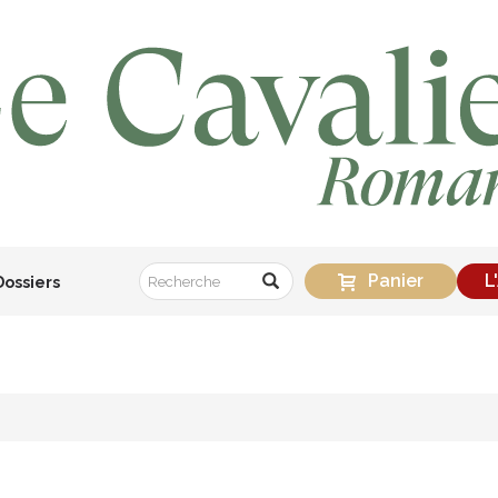
Panier
L
Dossiers