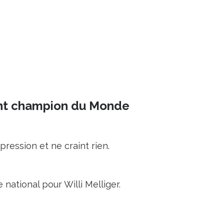
ient champion du Monde
ession et ne craint rien.
national pour Willi Melliger.