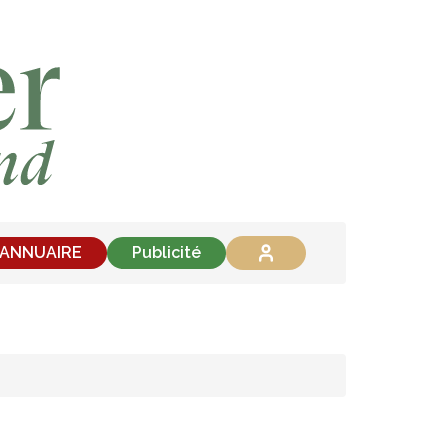
'ANNUAIRE
Publicité