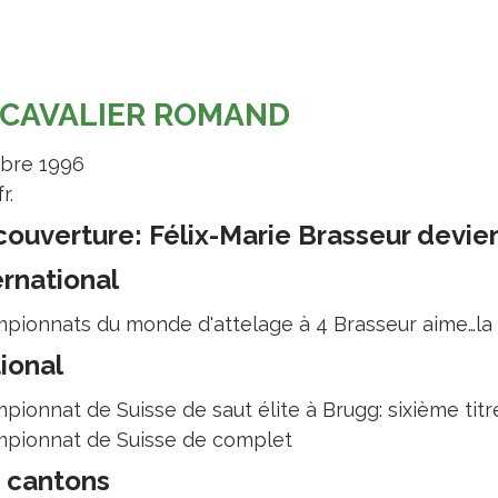
 CAVALIER ROMAND
bre 1996
r.
couverture: Félix-Marie Brasseur dev
ernational
pionnats du monde d'attelage à 4 Brasseur aime…la pr
ional
ionnat de Suisse de saut élite à Brugg: sixième titre 
pionnat de Suisse de complet
 cantons