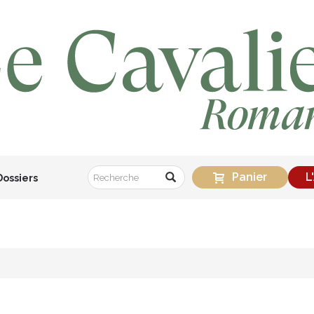
Panier
L
Dossiers