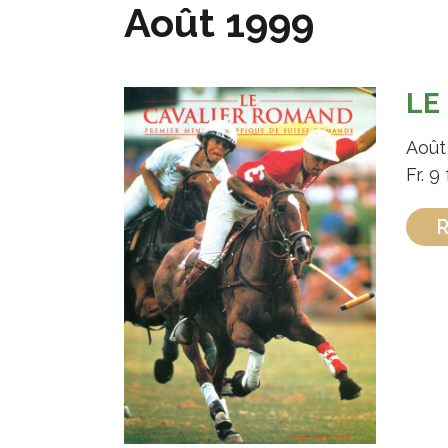
Août 1999
LE
Août
Fr. 9 f
R