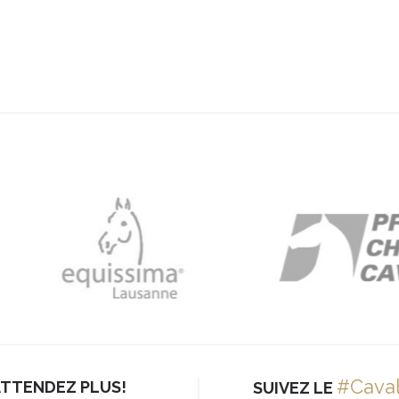
#Cava
ATTENDEZ PLUS!
SUIVEZ LE