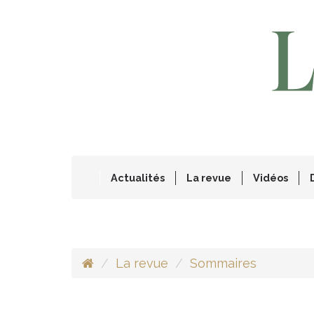
Actualités
La revue
Vidéos
La revue
Sommaires