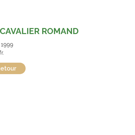
 CAVALIER ROMAND
 1999
r.
etour