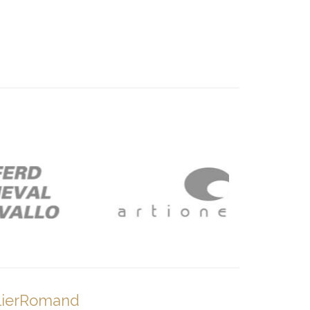
lierRomand