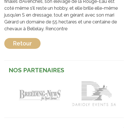
finales d’Avenches, son élevage de la Rouge-Eau est
coté même s’il reste un hobby, et elle brille elle-même
jusqu’en S en dressage, tout en gérant avec son mari
Gérard un domaine de 55 hectares et une centaine de
chevaux à Bellelay. Rencontre
Retour
NOS PARTENAIRES