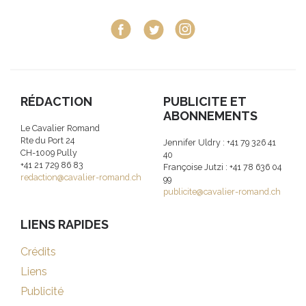
RÉDACTION
PUBLICITE ET
ABONNEMENTS
Le Cavalier Romand
Rte du Port 24
Jennifer Uldry : +41 79 326 41
CH-1009 Pully
40
+41 21 729 86 83
Françoise Jutzi : +41 78 636 04
redaction@cavalier-romand.ch
99
publicite@cavalier-romand.ch
LIENS RAPIDES
Crédits
Liens
Publicité