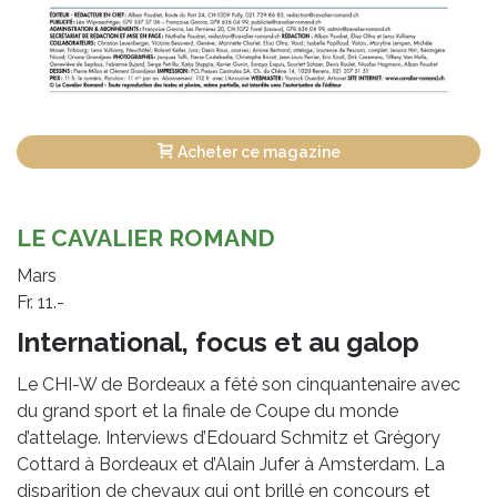
Acheter ce magazine
LE CAVALIER ROMAND
Mars
Fr. 11.-
International, focus et au galop
Le CHI-W de Bordeaux a fêté son cinquantenaire avec
du grand sport et la finale de Coupe du monde
d’attelage. Interviews d’Edouard Schmitz et Grégory
Cottard à Bordeaux et d’Alain Jufer à Amsterdam. La
disparition de chevaux qui ont brillé en concours et