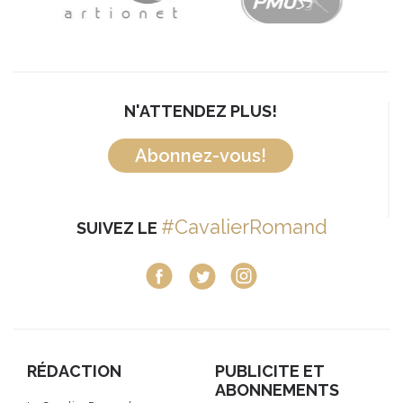
N'ATTENDEZ PLUS!
Abonnez-vous!
#CavalierRomand
SUIVEZ LE
RÉDACTION
PUBLICITE ET
ABONNEMENTS