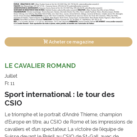
Acheter ce magazine
LE CAVALIER ROMAND
Juillet
Fr. 11
Sport international : le tour des
CSIO
Le triomphe et le portrait d’André Thieme, champion
d’Europe en titre, au CSIO de Rome et les impressions de
cavaliers et d’un spectateur. La victoire de l’équipe de
Suisse devant le Brésil au CSIO de St-Gall, avec de