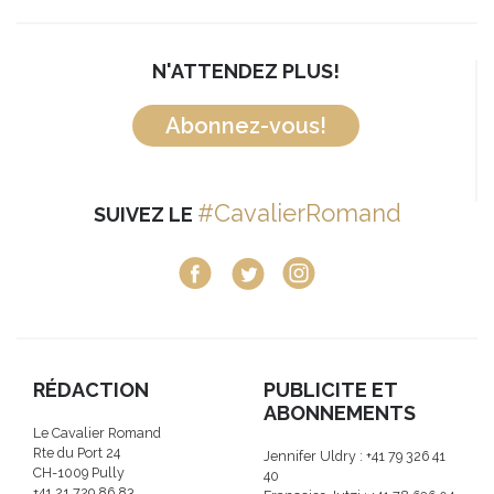
N'ATTENDEZ PLUS!
Abonnez-vous!
#CavalierRomand
SUIVEZ LE
RÉDACTION
PUBLICITE ET
ABONNEMENTS
Le Cavalier Romand
Rte du Port 24
Jennifer Uldry : +41 79 326 41
CH-1009 Pully
40
+41 21 729 86 83