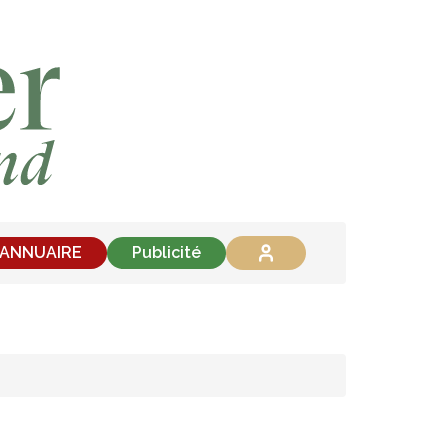
'ANNUAIRE
Publicité