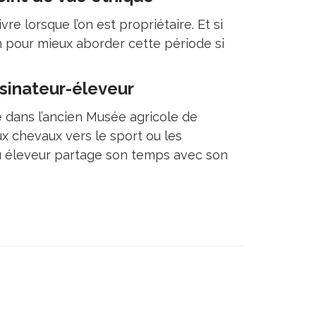
vre lorsque l’on est propriétaire. Et si
on pour mieux aborder cette période si
ssinateur-éleveur
é dans l’ancien Musée agricole de
 chevaux vers le sport ou les
nu éleveur partage son temps avec son