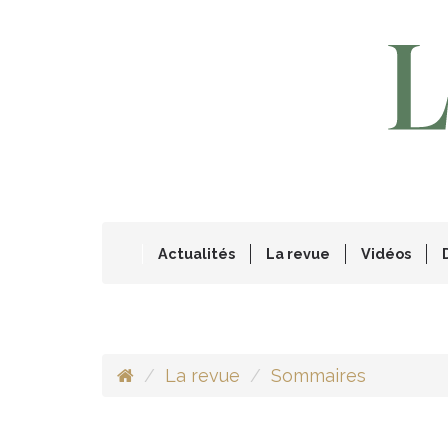
Actualités
La revue
Vidéos
La revue
Sommaires