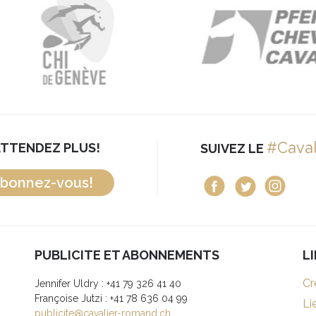
#Cava
ATTENDEZ PLUS!
SUIVEZ LE
bonnez-vous!
PUBLICITE ET ABONNEMENTS
L
Cr
Jennifer Uldry : +41 79 326 41 40
Françoise Jutzi : +41 78 636 04 99
Li
publicite@cavalier-romand.ch