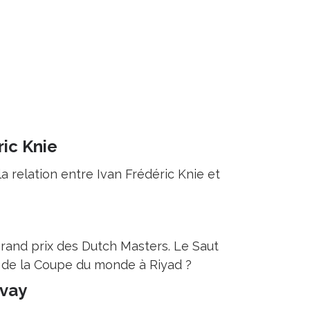
ric Knie
a relation entre Ivan Frédéric Knie et
rand prix des Dutch Masters. Le Saut
le de la Coupe du monde à Riyad ?
ovay