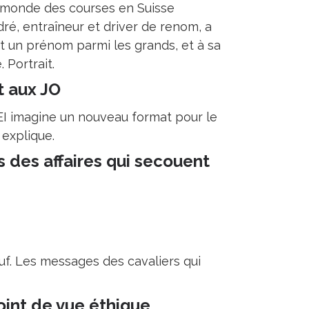
t monde des courses en Suisse
ré, entraîneur et driver de renom, a
fait un prénom parmi les grands, et à sa
 Portrait.
t aux JO
EI imagine un nouveau format pour le
explique.
 des affaires qui secouent
f. Les messages des cavaliers qui
point de vue éthique