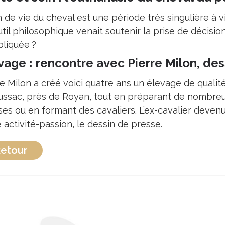
n de vie du cheval est une période très singulière à vi
util philosophique venait soutenir la prise de décisi
liquée ?
vage : rencontre avec Pierre Milon, de
re Milon a créé voici quatre ans un élevage de qualit
ssac, près de Royan, tout en préparant de nombreux
ses ou en formant des cavaliers. L’ex-cavalier deve
 activité-passion, le dessin de presse.
etour