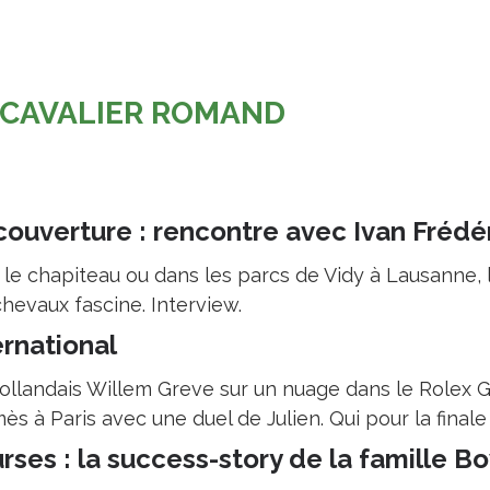
 CAVALIER ROMAND
couverture : rencontre avec Ivan Frédé
 le chapiteau ou dans les parcs de Vidy à Lausanne, l
hevaux fascine. Interview.
ernational
ollandais Willem Greve sur un nuage dans le Rolex G
ès à Paris avec une duel de Julien. Qui pour la fina
rses : la success-story de la famille B