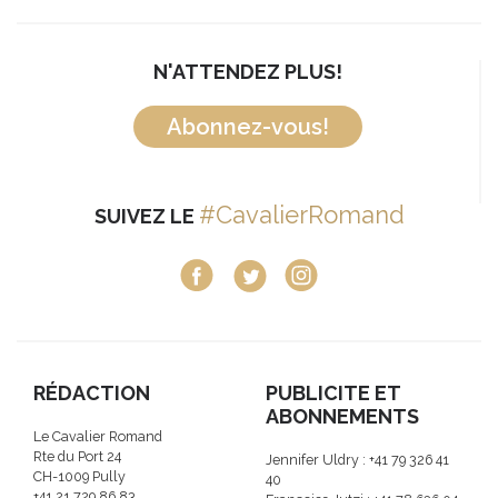
N'ATTENDEZ PLUS!
Abonnez-vous!
#CavalierRomand
SUIVEZ LE
RÉDACTION
PUBLICITE ET
ABONNEMENTS
Le Cavalier Romand
Rte du Port 24
Jennifer Uldry : +41 79 326 41
CH-1009 Pully
40
+41 21 729 86 83