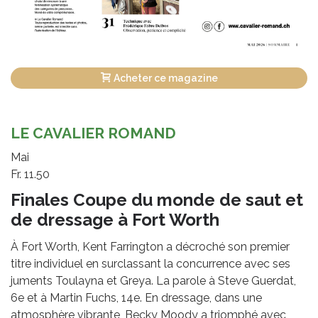
Acheter ce magazine
LE CAVALIER ROMAND
Mai
Fr. 11.50
Finales Coupe du monde de saut et
de dressage à Fort Worth
À Fort Worth, Kent Farrington a décroché son premier
titre individuel en surclassant la concurrence avec ses
juments Toulayna et Greya. La parole à Steve Guerdat,
6e et à Martin Fuchs, 14e. En dressage, dans une
atmosphère vibrante, Becky Moody a triomphé avec