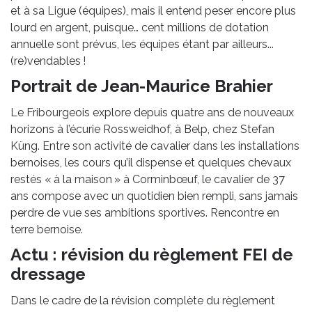
et à sa Ligue (équipes), mais il entend peser encore plus
lourd en argent, puisque… cent millions de dotation
annuelle sont prévus, les équipes étant par ailleurs...
(re)vendables !
Portrait de Jean-Maurice Brahier
Le Fribourgeois explore depuis quatre ans de nouveaux
horizons à l’écurie Rossweidhof, à Belp, chez Stefan
Küng. Entre son activité de cavalier dans les installations
bernoises, les cours qu’il dispense et quelques chevaux
restés « à la maison » à Corminbœuf, le cavalier de 37
ans compose avec un quotidien bien rempli, sans jamais
perdre de vue ses ambitions sportives. Rencontre en
terre bernoise.
Actu : révision du règlement FEI de
dressage
Dans le cadre de la révision complète du règlement