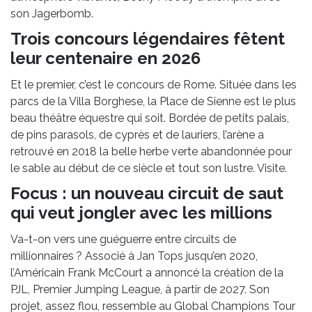
son Jagerbomb.
Trois concours légendaires fêtent
leur centenaire en 2026
Et le premier, c’est le concours de Rome. Située dans les
parcs de la Villa Borghese, la Place de Sienne est le plus
beau théâtre équestre qui soit. Bordée de petits palais,
de pins parasols, de cyprès et de lauriers, l’arène a
retrouvé en 2018 la belle herbe verte abandonnée pour
le sable au début de ce siècle et tout son lustre. Visite.
Focus : un nouveau circuit de saut
qui veut jongler avec les millions
Va-t-on vers une guéguerre entre circuits de
millionnaires ? Associé à Jan Tops jusqu’en 2020,
l’Américain Frank McCourt a annoncé la création de la
PJL, Premier Jumping League, à partir de 2027. Son
projet, assez flou, ressemble au Global Champions Tour