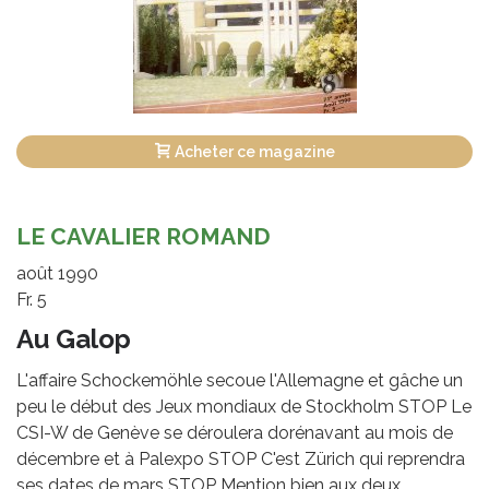
Acheter ce magazine
LE CAVALIER ROMAND
août 1990
Fr. 5
Au Galop
L'affaire Schockemöhle secoue l'Allemagne et gâche un
peu le début des Jeux mondiaux de Stockholm STOP Le
CSI-W de Genève se déroulera dorénavant au mois de
décembre et à Palexpo STOP C'est Zürich qui reprendra
ses dates de mars STOP Mention bien aux deux