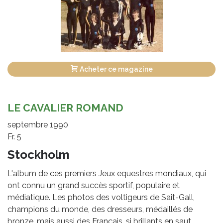
Acheter ce magazine
LE CAVALIER ROMAND
septembre 1990
Fr. 5
Stockholm
L'album de ces premiers Jeux equestres mondiaux, qui
ont connu un grand succès sportif, populaire et
médiatique. Les photos des voltigeurs de Sait-Gall,
champions du monde, des dresseurs, médaillés de
bronze, mais aussi des Français, si brillants en saut,