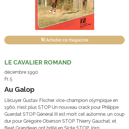
Acheter ce magazine
LE CAVALIER ROMAND
décembre 1990
Fr. 5
Au Galop
L'écuyer Gustav Fischer, vice-champion olympique en
1960, n'est plus STOP Un nouveau crack pour Philippe
Guerdat STOP Général III est mort cet automne, un coup
dur pour Grégoire Oberson STOP Thierry Gauchat, et
Beat Grandjean ont brillé en Sicile STOP Jörg