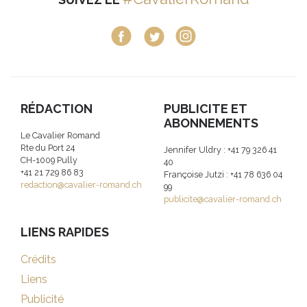
RÉDACTION
PUBLICITE ET
ABONNEMENTS
Le Cavalier Romand
Rte du Port 24
Jennifer Uldry : +41 79 326 41
CH-1009 Pully
40
+41 21 729 86 83
Françoise Jutzi : +41 78 636 04
redaction@cavalier-romand.ch
99
publicite@cavalier-romand.ch
LIENS RAPIDES
Crédits
Liens
Publicité