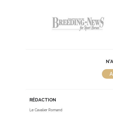
N'
A
RÉDACTION
Le Cavalier Romand