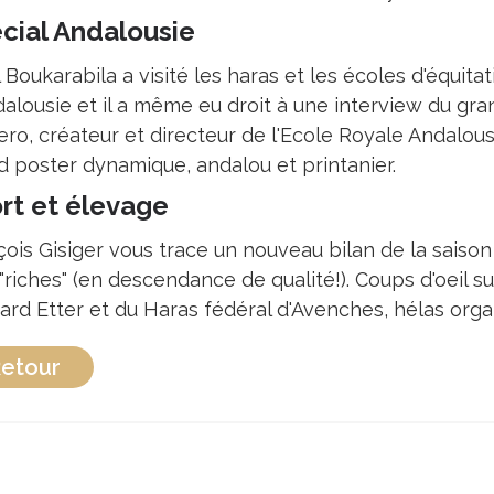
cial Andalousie
 Boukarabila a visité les haras et les écoles d'équita
dalousie et il a même eu droit à une interview du gr
ro, créateur et directeur de l'Ecole Royale Andalouse
d poster dynamique, andalou et printanier.
rt et élevage
ois Gisiger vous trace un nouveau bilan de la saison 
"riches" (en descendance de qualité!). Coups d'oeil 
ard Etter et du Haras fédéral d'Avenches, hélas orga
etour