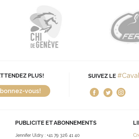
#Cava
ATTENDEZ PLUS!
SUIVEZ LE
bonnez-vous!
PUBLICITE ET ABONNEMENTS
L
Cr
Jennifer Uldry : +41 79 326 41 40