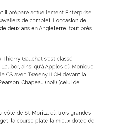
et il prépare actuellement Enterprise
cavaliers de complet. L'occasion de
s de deux ans en Angleterre, tout près
 Thierry Gauchat s'est classé
e Lauber, ainsi qu'à Apples où Monique
yle CS avec Tweeny II CH devant la
arson. Chapeau (noi!) (celui de
 côté de St-Moritz, où trois grandes
aget, la course plate la mieux dotée de