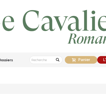
Panier
L
Dossiers