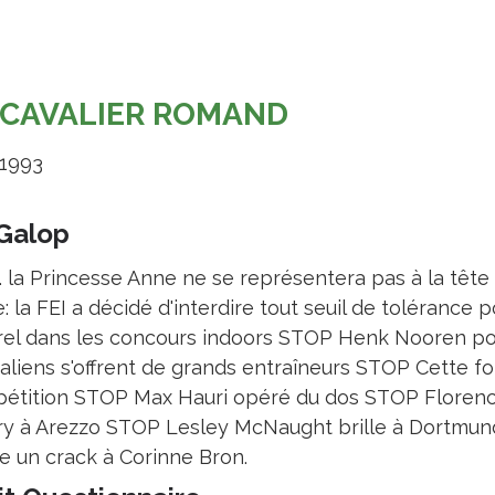
 CAVALIER ROMAND
 1993
Galop
. la Princesse Anne ne se représentera pas à la tête
: la FEI a décidé d'interdire tout seuil de tolérance p
rel dans les concours indoors STOP Henk Nooren pour
taliens s'offrent de grands entraîneurs STOP Cette fo
étition STOP Max Hauri opéré du dos STOP Florence 
y à Arezzo STOP Lesley McNaught brille à Dortmun
ie un crack à Corinne Bron.