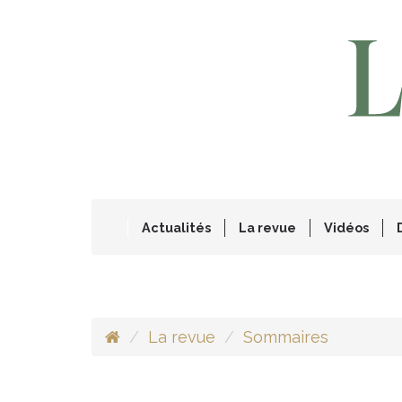
Actualités
La revue
Vidéos
La revue
Sommaires