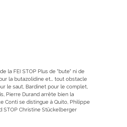
 de la FEI STOP Plus de "bute" ni de
our la butazolidine et... tout obstacle
 le saut, Bardinet pour le complet,
is, Pierre Durand arrête bien la
Conti se distingue à Quito, Philippe
d STOP Christine Stückelberger