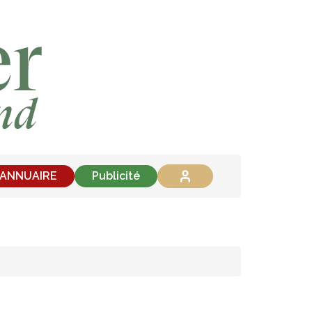
'ANNUAIRE
Publicité