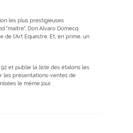
tion les plus prestigieuses
and "maître", Don Alvaro Domecq
 de l'Art Equestre. Et, en prime, un
92 et publie la liste des étalons les
sur les présentations-ventes de
nisées le même jour.