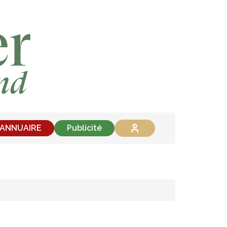
'ANNUAIRE
Publicité