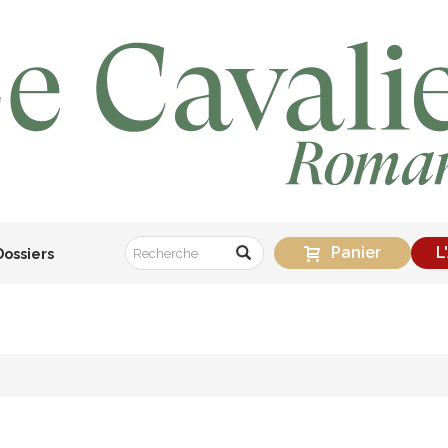
Panier
L
Dossiers