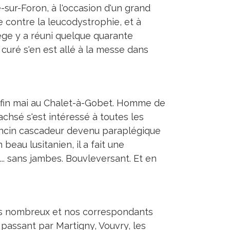
sur-Foron, à l'occasion d'un grand
 contre la leucodystrophie, et à
ège y a réuni quelque quarante
uré s'en est allé à la messe dans
it fin mai au Chalet-à-Gobet. Homme de
chsé s'est intéressé à toutes les
t ancin cascadeur devenu paraplégique
 beau lusitanien, il a fait une
.. sans jambes. Bouvleversant. Et en
lus nombreux et nos correspondants
 passant par Martigny, Vouvry, les