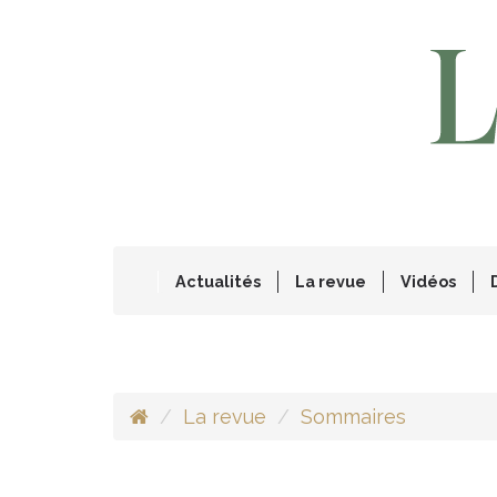
Actualités
La revue
Vidéos
La revue
Sommaires