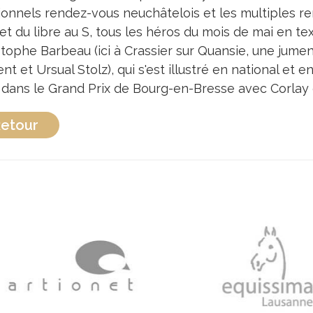
tionnels rendez-vous neuchâtelois et les multiples r
et du libre au S, tous les héros du mois de mai en tex
stophe Barbeau (ici à Crassier sur Quansie, une jume
nt et Ursual Stolz), qui s'est illustré en national et
 dans le Grand Prix de Bourg-en-Bresse avec Corlay
etour