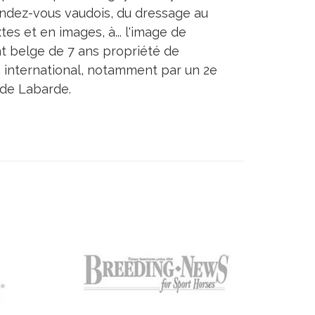
endez-vous vaudois, du dressage au
tes et en images, à... l'image de
nt belge de 7 ans propriété de
 en international, notamment par un 2e
 de Labarde.