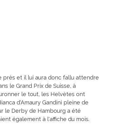
 près et il lui aura donc fallu attendre
ns le Grand Prix de Suisse, à
ouronner le tout, les Helvètes ont
 Bianca d'Amaury Gandini pleine de
ur le Derby de Hambourg a été
ent également à l'affiche du mois.