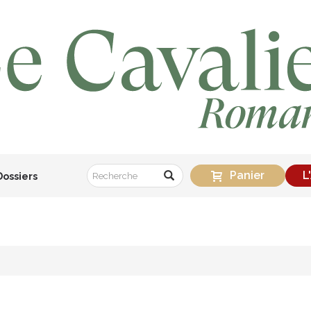
Panier
L
Dossiers