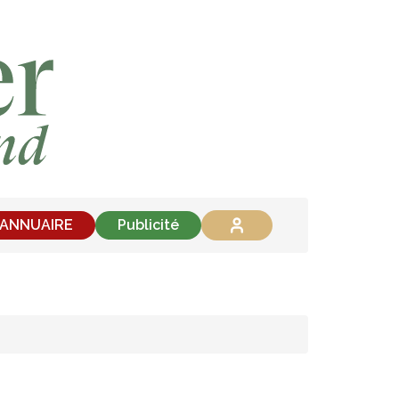
'ANNUAIRE
Publicité