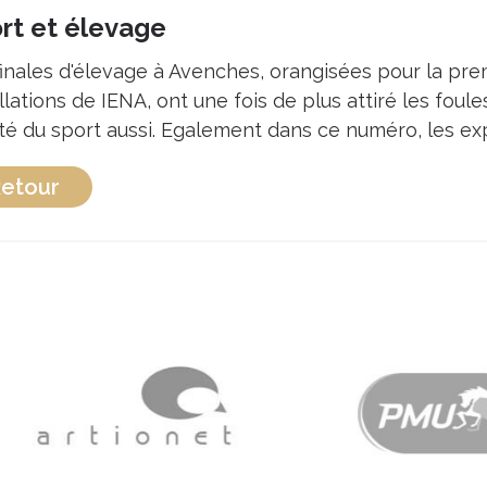
rt et élevage
finales d'élevage à Avenches, orangisées pour la prem
llations de IENA, ont une fois de plus attiré les foule
ité du sport aussi. Egalement dans ce numéro, les ex
etour