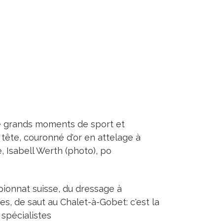
e grands moments de sport et
tête, couronné d'or en attelage à
, Isabell Werth (photo), po
pionnat suisse, du dressage à
es, de saut au Chalet-à-Gobet: c'est la
 spécialistes