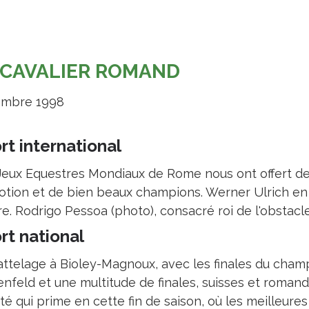
 CAVALIER ROMAND
mbre 1998
rt international
Jeux Equestres Mondiaux de Rome nous ont offert d
otion et de bien beaux champions. Werner Ulrich en 
e. Rodrigo Pessoa (photo), consacré roi de l'obstacle
rt national
'attelage à Bioley-Magnoux, avec les finales du cham
nfeld et une multitude de finales, suisses et romand
té qui prime en cette fin de saison, où les meilleures