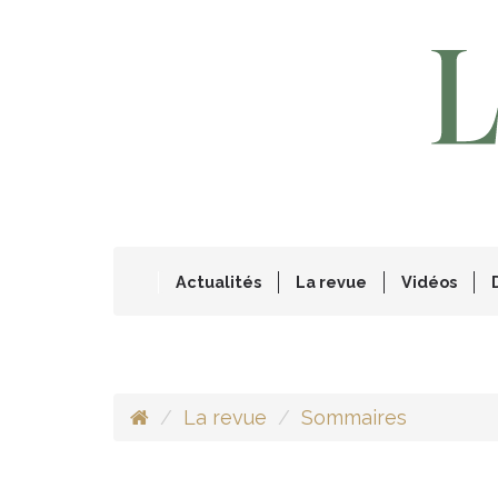
Actualités
La revue
Vidéos
La revue
Sommaires