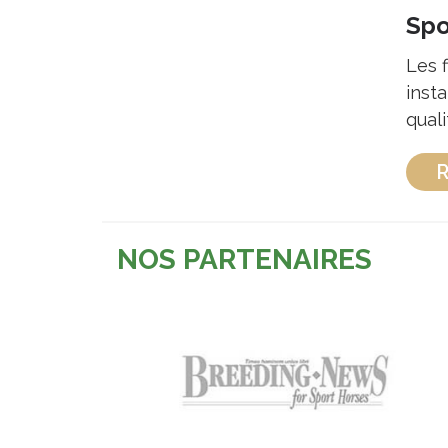
Spo
Les 
insta
qual
R
NOS PARTENAIRES