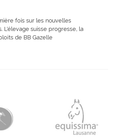
ière fois sur les nouvelles
s. L'élevage suisse progresse, la
ploits de BB Gazelle