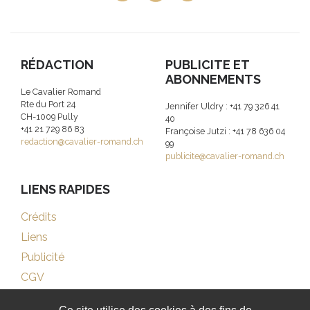
RÉDACTION
PUBLICITE ET
ABONNEMENTS
Le Cavalier Romand
Rte du Port 24
Jennifer Uldry : +41 79 326 41
CH-1009 Pully
40
+41 21 729 86 83
Françoise Jutzi : +41 78 636 04
redaction@cavalier-romand.ch
99
publicite@cavalier-romand.ch
LIENS RAPIDES
Crédits
Liens
Publicité
CGV