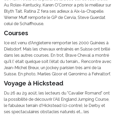
Au Rolex-Kentucky, Karen O'Connor a pris le meilleur sur
Blyth Tait. Ratina Z fera ses adieux à Aix-la-Chapelle.
Werner Muff remporte le GP de Cervia, Steve Guerdat
celui de Schaffhouse.
Courses
Ice est venu d'Angleterre remporter les 2000 Guinées à
Dielsdorf. Mais les chevaux entraînés en Suisse ont brillé
dans les autres courses. En trot, Brave Cheval a montré
qu'il l' était quelque soit l'état du terrain... Rencontre avec
Jean-Michel Breux, un jockey parisien très ami de la
Suisse. En photo, Marlies Gloor et Geronimo à Fehraltorf.
Voyage à Hickstead
Du 26 au 29 août, les lecteurs du "Cavalier Romand" ont
la possibilité de découvrir l'All England Jumping Course,
le fabuleux terrain d'Hickstead (ci-contre), le Derby et
ses spectaculaires obstacles naturels et... les