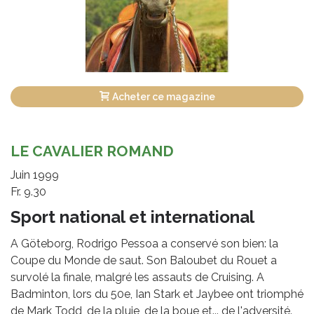
Acheter ce magazine
LE CAVALIER ROMAND
Juin 1999
Fr. 9.30
Sport national et international
A Göteborg, Rodrigo Pessoa a conservé son bien: la
Coupe du Monde de saut. Son Baloubet du Rouet a
survolé la finale, malgré les assauts de Cruising. A
Badminton, lors du 50e, Ian Stark et Jaybee ont triomphé
de Mark Todd, de la pluie, de la boue et... de l'adversité.