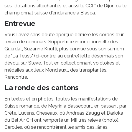
ses...dotations alléchantes et aussi le CCI * de Dijon ou le
championnat suisse d'endurance à Biasca.
Entrevue
Vous l'avez sans doute aperçue derrière les cordes d'un
terrain de concours. Supportrice inconditionnelle des
Guerdat, Suzanne Knutti, plus connue sous son surnom
de "La Teuss" (ci-contre, au centre) jette désormais son
dévolu sur Steve. Tout en collectionnant voictoires et
médailes aux Jeux Mondiaux... des transplantés.
Rencontre.
La ronde des cantons
En textes et en photos, toutes les manifestations de
Suisse romande, de Meyrin à Bassecourt, en passant par
Crête, Lucens, Cheseaux, où Andreas Zaugg et Darioka
du Bel Air CH ont remporté un MII très relevé (photo),
Berolles, où se rencontrèrent les amis des...ânes,