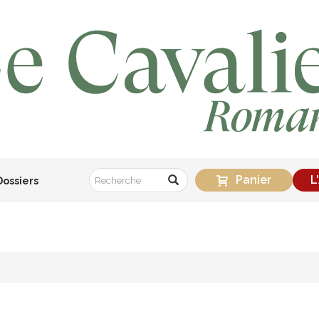
Panier
L
Dossiers