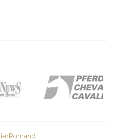
lierRomand