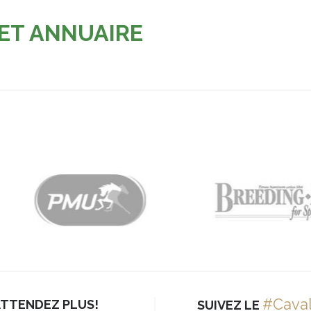
 ET ANNUAIRE
#Cava
ATTENDEZ PLUS!
SUIVEZ LE