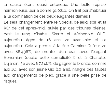
la cause étant quasi entendue. Une belle reprise,
harmonieuse, leur a donné 91,021%. On finit par s’habituer
à la domination de ces deux élégantes dames !
Le seul changement entre le Spécial de jeudi soir et la
Kür de cet après-midi, suivie par des tribunes pleines,
c’est le rang d’Isabell Werth et Weihegold OLD,
aujourd’hui âgée de 16 ans, 2e avant-hier et 4e
aujourd’hui. Cela a permis à la fine Cathrine Dufour, 2e
avec 88,436%, de monter d’un cran avec l’élégant
Bohemian (quelle belle complicité !) et à Charlotte
Dujardin, 3e avec 87,246%, de gagner le bronze, comme
aux JO, avec son jeune Gio (10 ans), malgré des fautes
aux changements de pied, grâce à une belle prise de
risques.