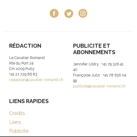
RÉDACTION
PUBLICITE ET
ABONNEMENTS
Le Cavalier Romand
Rte du Port 24
Jennifer Uldry : +41 79 326 41
CH-1009 Pully
40
+41 21 729 86 83
Françoise Jutzi : +41 78 636 04
redaction@cavalier-romand.ch
99
publicite@cavalier-romand.ch
LIENS RAPIDES
Crédits
Liens
Publicité