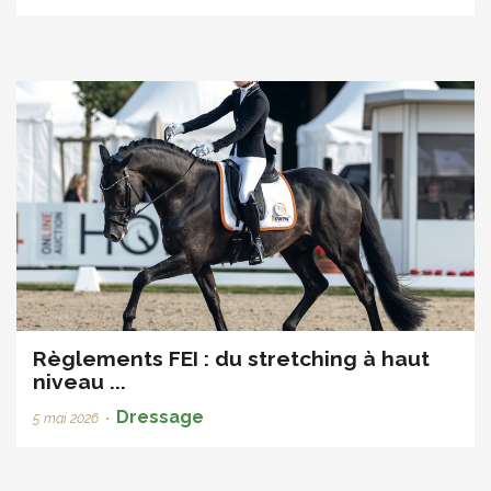
Règlements FEI : du stretching à haut
niveau ...
Dressage
5 mai 2026
•