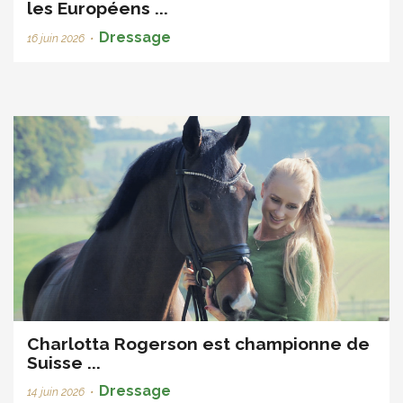
les Européens ...
Dressage
16 juin 2026
•
Charlotta Rogerson est championne de
Suisse ...
Dressage
14 juin 2026
•