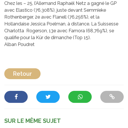
Chez les – 25, l’Allemand Raphaël Netz a gagné le GP
avec Elastico (76,308%), juste devant Semmieke
Rothenberger, 2e avec Flanell (76,256%), et la
Hollandaise Jessica Poelman, à distance. La Suissesse
Charlotta Rogerson, 13e avec Famora (68,769%), se
qualifie pour la Kür de dimanche (Top 15).
Alban Poudret
Retour
SUR LE MÊME SUJET