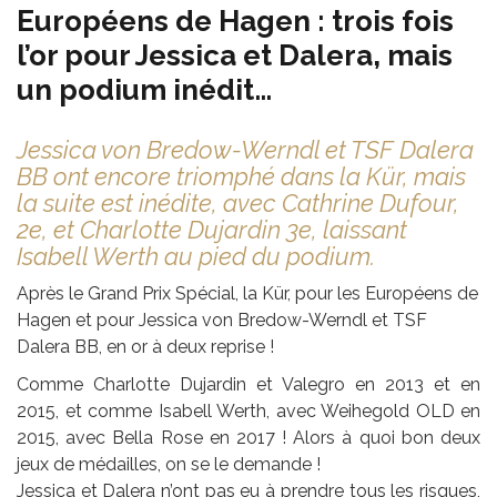
Européens de Hagen : trois fois
l’or pour Jessica et Dalera, mais
un podium inédit…
Jessica von Bredow-Werndl et TSF Dalera
BB ont encore triomphé dans la Kür, mais
la suite est inédite, avec Cathrine Dufour,
2e, et Charlotte Dujardin 3e, laissant
Isabell Werth au pied du podium.
Après le Grand Prix Spécial, la Kür, pour les Européens de
Hagen et pour Jessica von Bredow-Werndl et TSF
Dalera BB, en or à deux reprise !
Comme Charlotte Dujardin et Valegro en 2013 et en
2015, et comme Isabell Werth, avec Weihegold OLD en
2015, avec Bella Rose en 2017 ! Alors à quoi bon deux
jeux de médailles, on se le demande !
Jessica et Dalera n’ont pas eu à prendre tous les risques,