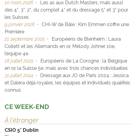
10 mars 2026
•
Les as aux Dutch Masters, mais aussi
des 4*, 3*, 2*, du complet 4* et du dressage 5* et 3* pour
les Suisses
9 janvier 2026
•
CHI-W de Bâle : Kim Emmen s’offre une
Première
21 septembre 2025
•
Européens de Blenheim : Laura
Collett et les Allemands en or, Mélody Johner 10e,
l’équipe 4e
18 juillet 2025
•
Européens de La Corogne : la Belgique
en or, la Suisse 5e, mais avec trois chances individuelles
31 juillet 2024
•
Dressage aux JO de Paris 2024 : Jessica
et Dalera déjà royales, les équipes et individuels qualifiés
connus
CE WEEK-END
À l'étranger
CSIO 5* Dublin