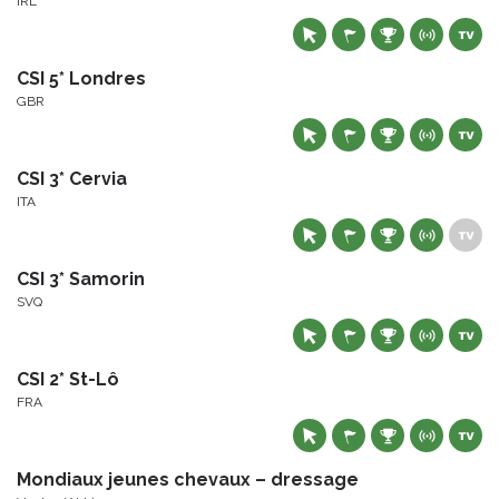
IRL
CSI 5* Londres
GBR
CSI 3* Cervia
ITA
CSI 3* Samorin
SVQ
CSI 2* St-Lô
FRA
Mondiaux jeunes chevaux – dressage