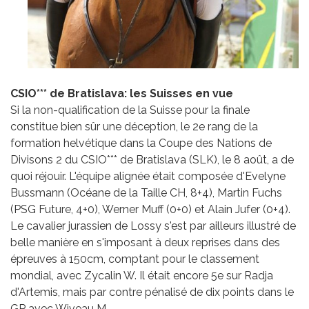
CSIO*** de Bratislava: les Suisses en vue
Si la non-qualification de la Suisse pour la finale
constitue bien sûr une déception, le 2e rang de la
formation helvétique dans la Coupe des Nations de
Divisons 2 du CSIO*** de Bratislava (SLK), le 8 août, a de
quoi réjouir. L'équipe alignée était composée d'Evelyne
Bussmann (Océane de la Taille CH, 8+4), Martin Fuchs
(PSG Future, 4+0), Werner Muff (0+0) et Alain Jufer (0+4).
Le cavalier jurassien de Lossy s'est par ailleurs illustré de
belle manière en s'imposant à deux reprises dans des
épreuves à 150cm, comptant pour le classement
mondial, avec Zycalin W. Il était encore 5e sur Radja
d'Artemis, mais par contre pénalisé de dix points dans le
GP avec Wiveau M.