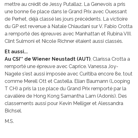
mettre au crédit de Jessy Putallaz. La Genevois a pris
une bonne 6e place dans le Grand Prix avec Ouessant
de Perhet, déjà classé les jours précédents. La victioire
du GP est revenue à Natale Chiaudani sur V. Fabio Crotta
a remporté des épreuves avec Manhattan et Rubina VIII.
Clint Sulmoni et Nicole Richner étaient aussi classés.
Et aussi...
Au CSI** de Wiener Neustadt (AUT)
, Clarissa Crotta a
remporté une épreuve avec Caprice. Vanessa Joy-
Nagele s'est aussi imposée avec Curitiba encore 8e, tout
comme Merell Ott et Castella. Elian Baumann (Looping
T CH) a pris la 11e place du Grand Prix remporté par la
cavalière de Hong Kong Samantha Lam (Adonis). Des
classements aussi pour Kevin Melliger et Alessandra
Bichsel.
M.S.