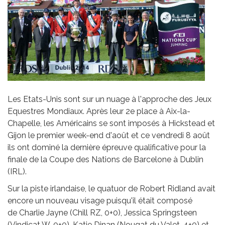
Les Etats-Unis sont sur un nuage à l'approche des Jeux
Equestres Mondiaux. Après leur 2e place à Aix-la-
Chapelle, les Américains se sont imposés à Hickstead et
Gijon le premier week-end d'août et ce vendredi 8 août
ils ont dominé la dernière épreuve qualificative pour la
finale de la Coupe des Nations de Barcelone à Dublin
(IRL).
Sur la piste irlandaise, le quatuor de Robert Ridland avait
encore un nouveau visage puisqu'il était composé
de Charlie Jayne (Chill RZ, 0+0), Jessica Springsteen
(Vindicat W, 0+0), Katie Dinan (Nougat du Valet, 4+0) et