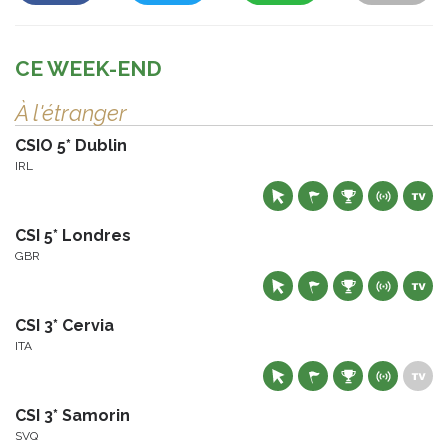
CE WEEK-END
À l'étranger
CSIO 5* Dublin
IRL
CSI 5* Londres
GBR
CSI 3* Cervia
ITA
CSI 3* Samorin
SVQ