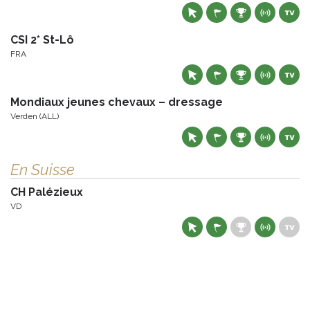
CSI 2* St-Lô
FRA
Mondiaux jeunes chevaux – dressage
Verden (ALL)
En Suisse
CH Palézieux
VD