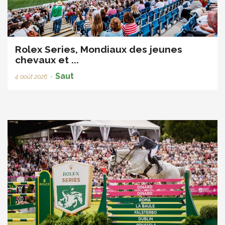
Rolex Series, Mondiaux des jeunes
chevaux et ...
Saut
4 août 2026
•