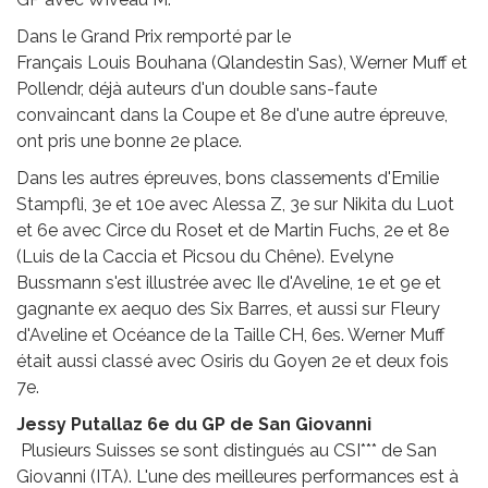
Dans le Grand Prix remporté par le
Français Louis Bouhana (Qlandestin Sas), Werner Muff et
Pollendr, déjà auteurs d'un double sans-faute
convaincant dans la Coupe et 8e d'une autre épreuve,
ont pris une bonne 2e place.
Dans les autres épreuves, bons classements d'Emilie
Stampfli, 3e et 10e avec Alessa Z, 3e sur Nikita du Luot
et 6e avec Circe du Roset et de Martin Fuchs, 2e et 8e
(Luis de la Caccia et Picsou du Chêne). Evelyne
Bussmann s'est illustrée avec Ile d'Aveline, 1e et 9e et
gagnante ex aequo des Six Barres, et aussi sur Fleury
d'Aveline et Océance de la Taille CH, 6es. Werner Muff
était aussi classé avec Osiris du Goyen 2e et deux fois
7e.
Jessy Putallaz 6e du GP de San Giovanni
Plusieurs Suisses se sont distingués au CSI*** de San
Giovanni (ITA). L'une des meilleures performances est à