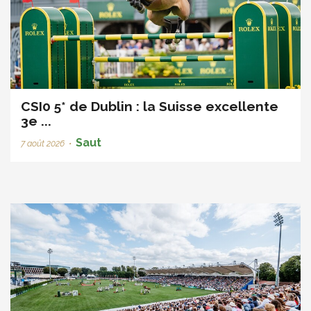
CSI0 5* de Dublin : la Suisse excellente
3e ...
Saut
7 août 2026
•