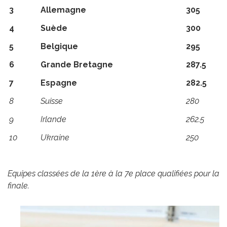
3
Allemagne
305
4
Suède
300
5
Belgique
295
6
Grande Bretagne
287.5
7
Espagne
282.5
8
Suisse
280
9
Irlande
262.5
10
Ukraine
250
Equipes classées de la 1ère à la 7e place qualifiées pour la
finale.