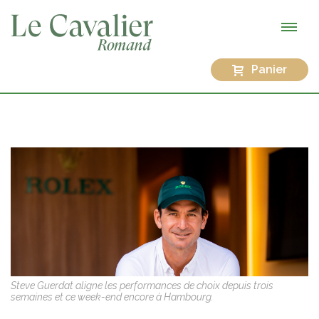
Panier
Steve Guerdat aligne les performances de choix depuis trois
semaines et ce week-end encore à Hambourg.