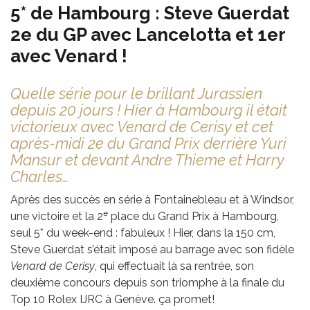
5* de Hambourg : Steve Guerdat
2e du GP avec Lancelotta et 1er
avec Venard !
Quelle série pour le brillant Jurassien
depuis 20 jours ! Hier à Hambourg il était
victorieux avec Venard de Cerisy et cet
après-midi 2e du Grand Prix derrière Yuri
Mansur et devant Andre Thieme et Harry
Charles…
Après des succès en série à Fontainebleau et à Windsor,
e
une victoire et la 2
place du Grand Prix à Hambourg,
seul 5* du week-end : fabuleux ! Hier, dans la 150 cm,
Steve Guerdat s’était imposé au barrage avec son fidèle
Venard de Cerisy
, qui effectuait là sa rentrée, son
deuxième concours depuis son triomphe à la finale du
Top 10 Rolex IJRC à Genève. ça promet!