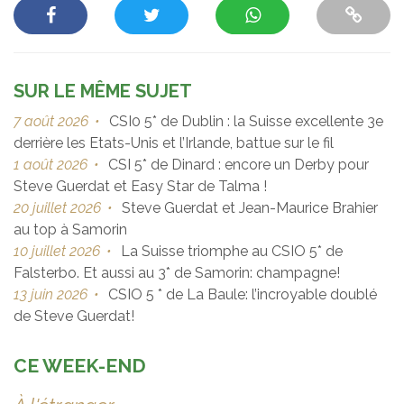
SUR LE MÊME SUJET
7 août 2026
•
CSI0 5* de Dublin : la Suisse excellente 3e
derrière les Etats-Unis et l’Irlande, battue sur le fil
1 août 2026
•
CSI 5* de Dinard : encore un Derby pour
Steve Guerdat et Easy Star de Talma !
20 juillet 2026
•
Steve Guerdat et Jean-Maurice Brahier
au top à Samorin
10 juillet 2026
•
La Suisse triomphe au CSIO 5* de
Falsterbo. Et aussi au 3* de Samorin: champagne!
13 juin 2026
•
CSIO 5 * de La Baule: l’incroyable doublé
de Steve Guerdat!
CE WEEK-END