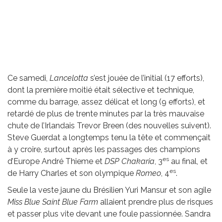
Ce samedi,
Lancelotta
s’est jouée de l’initial (17 efforts),
dont la première moitié était sélective et technique,
comme du barrage, assez délicat et long (9 efforts), et
retardé de plus de trente minutes par la très mauvaise
chute de l’Irlandais Trevor Breen (des nouvelles suivent).
Steve Guerdat a longtemps tenu la tête et commençait
à y croire, surtout après les passages des champions
es
d’Europe André Thieme et
DSP Chakaria
, 3
au final, et
es
de Harry Charles et son olympique
Romeo
, 4
.
Seule la veste jaune du Brésilien Yuri Mansur et son agile
Miss Blue Saint Blue Farm
allaient prendre plus de risques
et passer plus vite devant une foule passionnée. Sandra