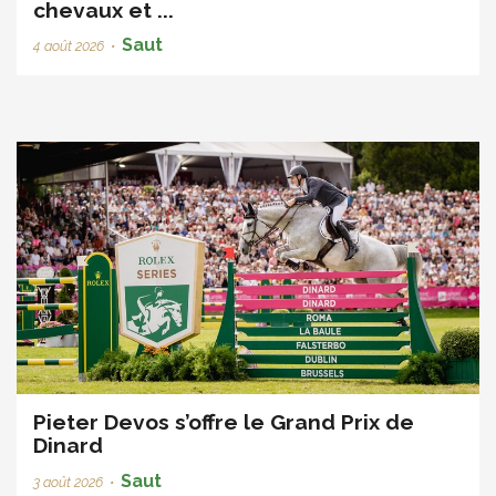
chevaux et ...
Saut
4 août 2026
•
Pieter Devos s’offre le Grand Prix de
Dinard
Saut
3 août 2026
•