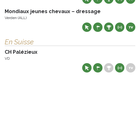
Mondiaux jeunes chevaux – dressage
Verden (ALL)
En Suisse
CH Palézieux
VD