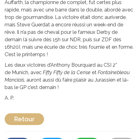
Auffarth, la championne de complet, fut certes plus
rapide, mais avec une barre dans le double, abordé avec
trop de gourmandise. La victoire était donc auriverde,
mais Steve Guerdat a encore réussi un week-end de
rêve. Il n’a pas de cheval pour le fameux Derby de
demain (à suivre dès 15h sur NDR, puis sur ZDF dès
16h20), mais une écurie de choc très fournie et en forme.
C’est le printemps !
Les deux victoires d’Anthony Bourquard au CSI 2*
de Munich, avec
Fifty Fifty de la Cense
et
Fontainebleau
Manciais
, auront aussi dû faire plaisir au Jurassien et là-
bas le GP c’est demain !
A. P.
Retour