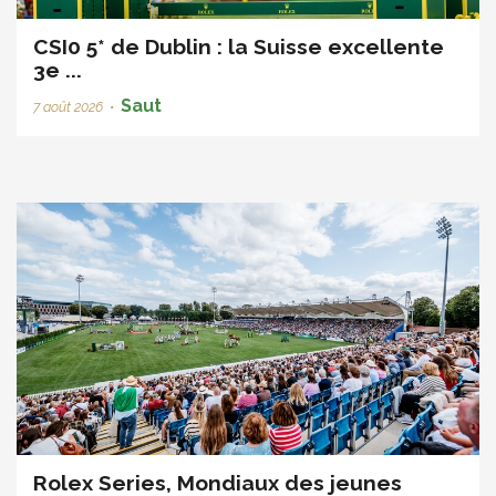
CSI0 5* de Dublin : la Suisse excellente
3e ...
Saut
7 août 2026
•
Rolex Series, Mondiaux des jeunes