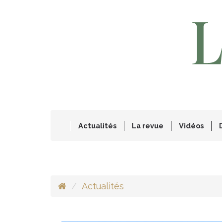
Actualités
La revue
Vidéos
Actualités