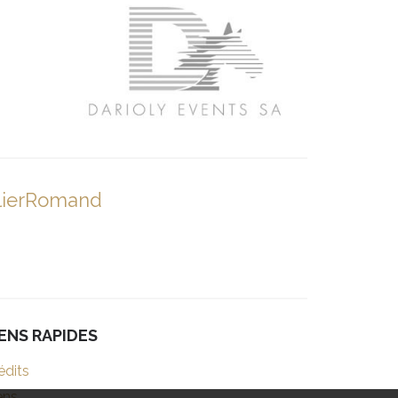
lierRomand
IENS RAPIDES
édits
ens