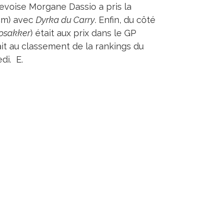
nevoise Morgane Dassio a pris la
 cm) avec
Dyrka du Carry
. Enfin, du côté
oosakker
) était aux prix dans le GP
ait au classement de la rankings du
di. E.