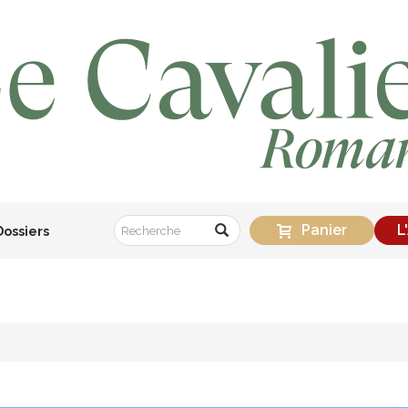
Panier
L
Dossiers