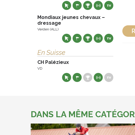
Mondiaux jeunes chevaux –
dressage
Verden (ALL)
R
En Suisse
CH Palézieux
VD
DANS LA MÊME CATÉGOR