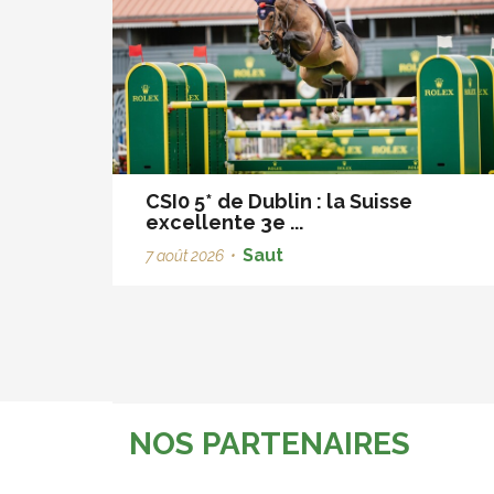
CSI0 5* de Dublin : la Suisse
excellente 3e ...
Saut
7 août 2026
•
NOS PARTENAIRES