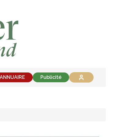
'ANNUAIRE
Publicité