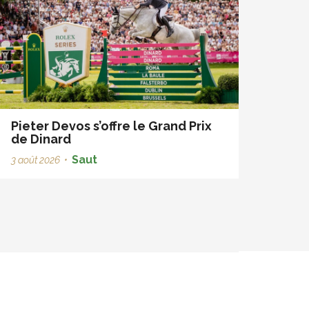
Pieter Devos s’offre le Grand Prix
de Dinard
Saut
3 août 2026
•