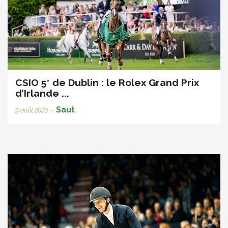
CSIO 5* de Dublin : le Rolex Grand Prix
d’Irlande ...
Saut
9 août 2026
•