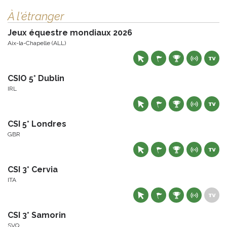
À l'étranger
Jeux équestre mondiaux 2026
Aix-la-Chapelle (ALL)
CSIO 5* Dublin
IRL
CSI 5* Londres
GBR
CSI 3* Cervia
ITA
CSI 3* Samorin
SVQ