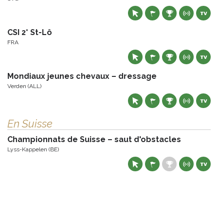
CSI 2* St-Lô
FRA
Mondiaux jeunes chevaux – dressage
Verden (ALL)
En Suisse
Championnats de Suisse – saut d'obstacles
Lyss-Kappelen (BE)