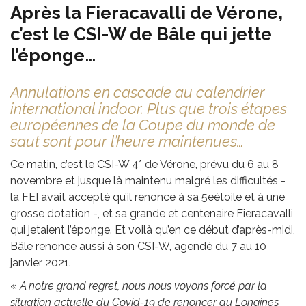
Après la Fieracavalli de Vérone,
c’est le CSI-W de Bâle qui jette
l’éponge…
Annulations en cascade au calendrier
international indoor. Plus que trois étapes
européennes de la Coupe du monde de
saut sont pour l’heure maintenues…
Ce matin, c’est le CSI-W 4* de Vérone, prévu du 6 au 8
novembre et jusque là maintenu malgré les difficultés -
la FEI avait accepté qu’il renonce à sa 5eétoile et à une
grosse dotation -, et sa grande et centenaire Fieracavalli
qui jetaient l’éponge. Et voilà qu’en ce début d’après-midi,
Bâle renonce aussi à son CSI-W, agendé du 7 au 10
janvier 2021.
«
A notre grand regret, nous nous voyons forcé par la
situation actuelle du Covid-19 de renoncer au Longines