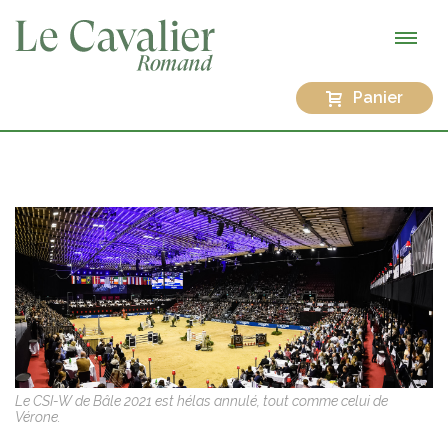
Panier
Le CSI-W de Bâle 2021 est hélas annulé, tout comme celui de
Vérone.