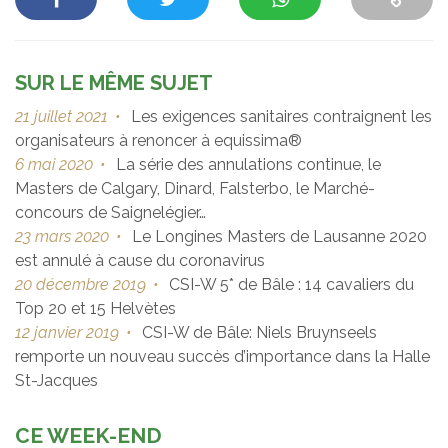
SUR LE MÊME SUJET
21 juillet 2021
•
Les exigences sanitaires contraignent les
organisateurs à renoncer à equissima®
6 mai 2020
•
La série des annulations continue, le
Masters de Calgary, Dinard, Falsterbo, le Marché-
concours de Saignelégier…
23 mars 2020
•
Le Longines Masters de Lausanne 2020
est annulé à cause du coronavirus
20 décembre 2019
•
CSI-W 5* de Bâle : 14 cavaliers du
Top 20 et 15 Helvètes
12 janvier 2019
•
CSI-W de Bâle: Niels Bruynseels
remporte un nouveau succès d’importance dans la Halle
St-Jacques
CE WEEK-END