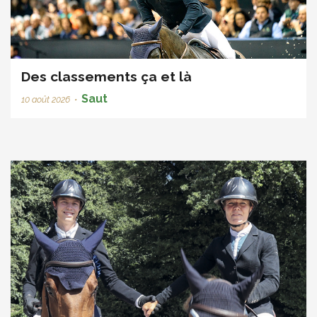
Des classements ça et là
Saut
10 août 2026
•