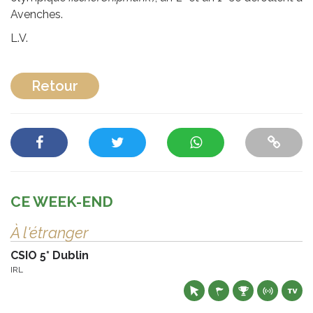
Avenches.
L.V.
Retour
CE WEEK-END
À l'étranger
CSIO 5* Dublin
IRL