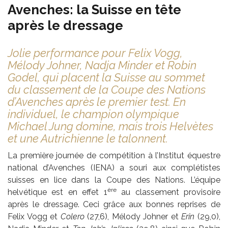
Avenches: la Suisse en tête
après le dressage
Jolie performance pour Felix Vogg,
Mélody Johner, Nadja Minder et Robin
Godel, qui placent la Suisse au sommet
du classement de la Coupe des Nations
d’Avenches après le premier test. En
individuel, le champion olympique
Michael Jung domine, mais trois Helvètes
et une Autrichienne le talonnent.
La première journée de compétition à l’Institut équestre
national d’Avenches (IENA) a souri aux complétistes
suisses en lice dans la Coupe des Nations. L’équipe
ère
helvétique est en effet 1
au classement provisoire
après le dressage. Ceci grâce aux bonnes reprises de
Felix Vogg et
Colero
(27,6), Mélody Johner et
Erin
(29,0),