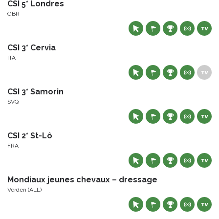
CSI 5* Londres
GBR
CSI 3* Cervia
ITA
CSI 3* Samorin
SVQ
CSI 2* St-Lô
FRA
Mondiaux jeunes chevaux – dressage
Verden (ALL)