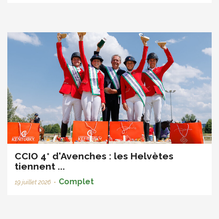
CCIO 4* d'Avenches : les Helvètes
tiennent ...
Complet
19 juillet 2026
•