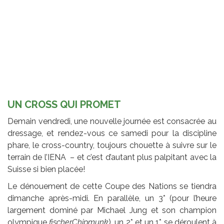
UN CROSS QUI PROMET
Demain vendredi, une nouvelle journée est consacrée au
dressage, et rendez-vous ce samedi pour la discipline
phare, le cross-country, toujours chouette à suivre sur le
terrain de l’IENA – et c’est d’autant plus palpitant avec la
Suisse si bien placée!
Le dénouement de cette Coupe des Nations se tiendra
dimanche après-midi. En parallèle, un 3* (pour l’heure
largement dominé par Michael Jung et son champion
olympique
fischerChipmunk
), un 2* et un 1* se déroulent à