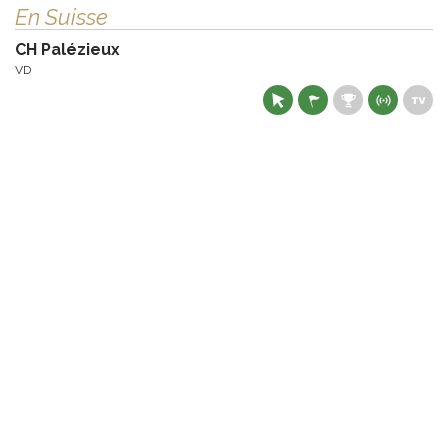
En Suisse
CH Palézieux
VD