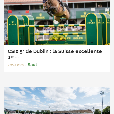
CSI0 5* de Dublin : la Suisse excellente
3e ...
Saut
7 août 2026
•