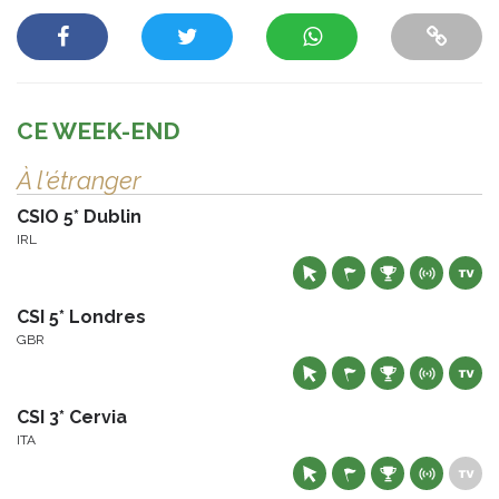
CE WEEK-END
À l'étranger
CSIO 5* Dublin
IRL
CSI 5* Londres
GBR
CSI 3* Cervia
ITA