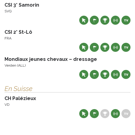
CSI 3* Samorin
SVQ
CSI 2* St-Lô
FRA
Mondiaux jeunes chevaux – dressage
Verden (ALL)
En Suisse
CH Palézieux
VD