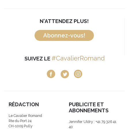
N'ATTENDEZ PLUS!
Abonnez-vous!
#CavalierRomand
SUIVEZ LE
RÉDACTION
PUBLICITE ET
ABONNEMENTS
Le Cavalier Romand
Rte du Port 24
Jennifer Uldry : +41 79 326 41
CH-1009 Pully
40