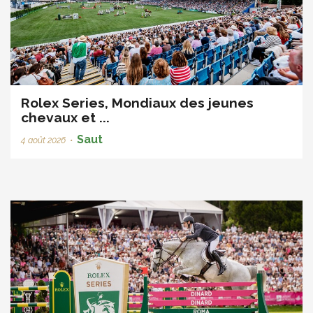
Rolex Series, Mondiaux des jeunes
chevaux et ...
Saut
4 août 2026
•