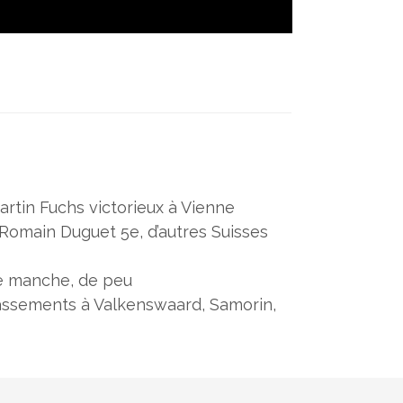
rtin Fuchs victorieux à Vienne
Romain Duguet 5e, d’autres Suisses
2e manche, de peu
assements à Valkenswaard, Samorin,