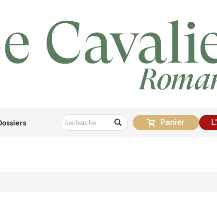
Panier
L
Dossiers