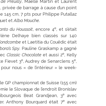
 de Preuilly
, Maëlle Martin et Laurent
n
, privée de barrage à cause d’un point
e 145 cm, 7 pts pour Philippe Putallaz
guet et
Alba Mouche
.
e
anto du Houssoit
, encore 4
, et s’était
Hélène Delhaye bien classés sur 140
 Fondcombe
et Laetitia du Couëdic était
bora’s Spy
. Pauline Graskamp a gagné
e
vec
Classic
Chocolate
et aussi 2
, Kelly
e
e
te Fievet 3
, Audrey de Senarclens 5
,
 pour nous « de l’intérieur » le week-
é le GP championnat de Suisse (155 cm)
mie le Slovaque de l’endroit Bronislav
e
ibourgeois Beat Grandjean, 3
avec
e
er. Anthony Bourquard était 7
avec