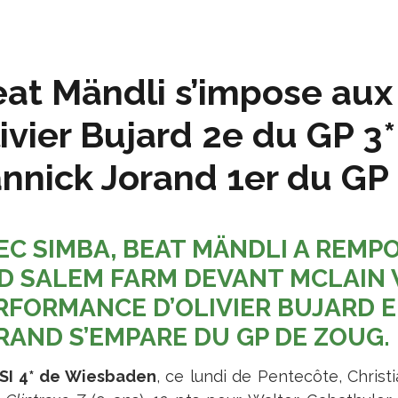
at Mändli s’impose aux 
ivier Bujard 2e du GP 3
nnick Jorand 1er du GP
EC SIMBA, BEAT MÄNDLI A REMP
D SALEM FARM DEVANT MCLAIN 
RFORMANCE D’OLIVIER BUJARD E
RAND S’EMPARE DU GP DE ZOUG.
SI 4* de Wiesbaden
, ce lundi de Pentecôte, Chris