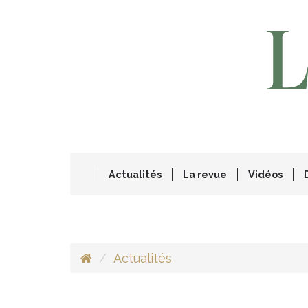
Actualités
La revue
Vidéos
Actualités