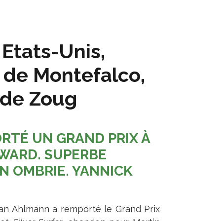
Etats-Unis,
* de Montefalco,
 de Zoug
ORTÉ UN GRAND PRIX À
WARD. SUPERBE
N OMBRIE. YANNICK
tian Ahlmann a remporté le Grand Prix