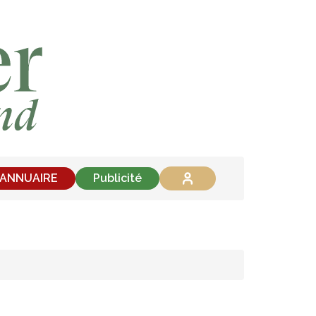
'ANNUAIRE
Publicité