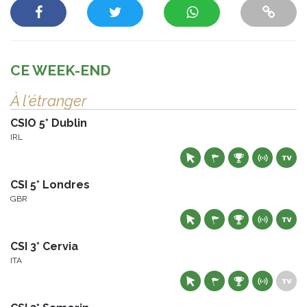
CE WEEK-END
À l'étranger
CSIO 5* Dublin
IRL
CSI 5* Londres
GBR
CSI 3* Cervia
ITA