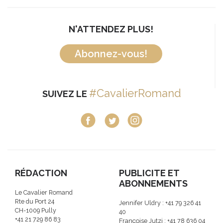
N'ATTENDEZ PLUS!
Abonnez-vous!
#CavalierRomand
SUIVEZ LE
RÉDACTION
PUBLICITE ET
ABONNEMENTS
Le Cavalier Romand
Rte du Port 24
Jennifer Uldry : +41 79 326 41
CH-1009 Pully
40
+41 21 729 86 83
Françoise Jutzi : +41 78 636 04