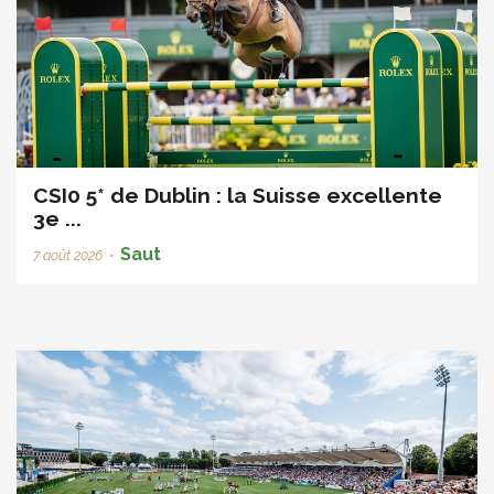
CSI0 5* de Dublin : la Suisse excellente
3e ...
Saut
7 août 2026
•