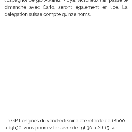
l'Espagnol Sergio Alvarez Moya, victorieux l'an passé le
dimanche avec Carlo, seront également en lice. La
délégation suisse compte quinze noms.
Le GP Longines du vendredi soir a été retardé de 18h00
à 19h30, vous pourrez le suivre de 19h30 à 21h15 sur