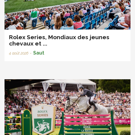
Rolex Series, Mondiaux des jeunes
chevaux et ...
Saut
4 août 2026
•