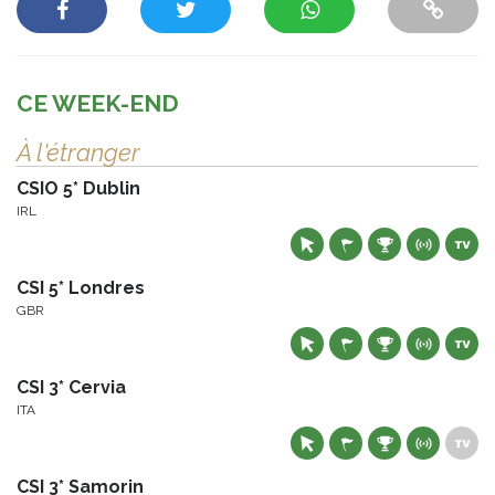
CE WEEK-END
À l'étranger
CSIO 5* Dublin
IRL
CSI 5* Londres
GBR
CSI 3* Cervia
ITA
CSI 3* Samorin