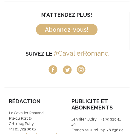
N'ATTENDEZ PLUS!
Abonnez-vous!
#CavalierRomand
SUIVEZ LE
RÉDACTION
PUBLICITE ET
ABONNEMENTS
Le Cavalier Romand
Rte du Port 24
Jennifer Uldry : +41 79 326 41
CH-1009 Pully
40
+41 21 729 86 83
Françoise Jutzi : +41 78 636 04