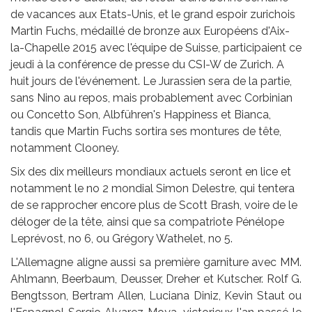
de vacances aux Etats-Unis, et le grand espoir zurichois
Martin Fuchs, médaillé de bronze aux Européens d'Aix-
la-Chapelle 2015 avec l'équipe de Suisse, participaient ce
jeudi à la conférence de presse du CSI-W de Zurich. A
huit jours de l'événement. Le Jurassien sera de la partie,
sans Nino au repos, mais probablement avec Corbinian
ou Concetto Son, Albführen's Happiness et Bianca,
tandis que Martin Fuchs sortira ses montures de tête,
notamment Clooney.
Six des dix meilleurs mondiaux actuels seront en lice et
notamment le no 2 mondial Simon Delestre, qui tentera
de se rapprocher encore plus de Scott Brash, voire de le
déloger de la tête, ainsi que sa compatriote Pénélope
Leprévost, no 6, ou Grégory Wathelet, no 5.
L'Allemagne aligne aussi sa première garniture avec MM.
Ahlmann, Beerbaum, Deusser, Dreher et Kutscher. Rolf G.
Bengtsson, Bertram Allen, Luciana Diniz, Kevin Staut ou