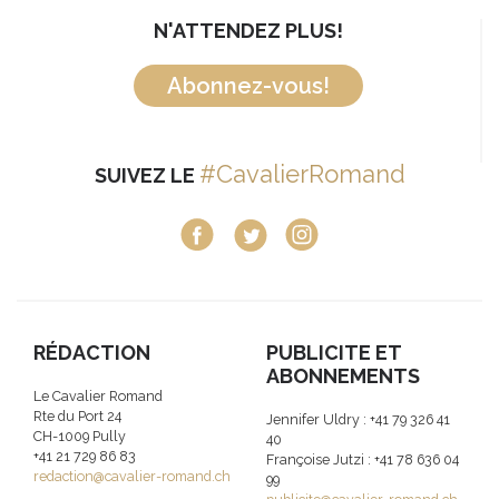
N'ATTENDEZ PLUS!
Abonnez-vous!
#CavalierRomand
SUIVEZ LE
RÉDACTION
PUBLICITE ET
ABONNEMENTS
Le Cavalier Romand
Rte du Port 24
Jennifer Uldry : +41 79 326 41
CH-1009 Pully
40
+41 21 729 86 83
Françoise Jutzi : +41 78 636 04
redaction@cavalier-romand.ch
99