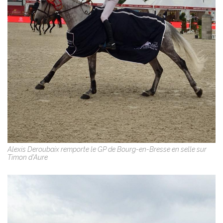
Alexis Deroubaix remporte le GP de Bourg-en-Bresse en selle sur
Timon d'Aure