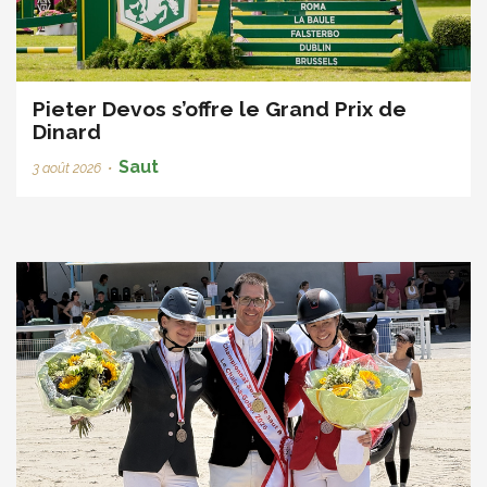
Pieter Devos s’offre le Grand Prix de
Dinard
Saut
3 août 2026
•