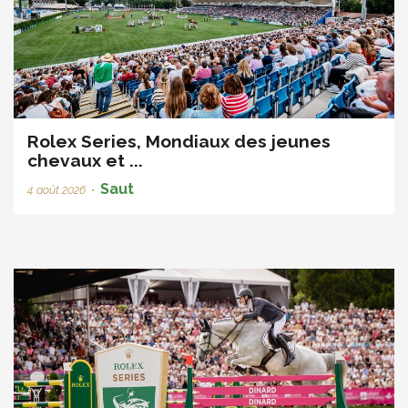
Rolex Series, Mondiaux des jeunes
chevaux et ...
Saut
4 août 2026
•