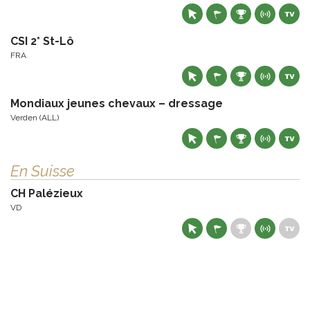
CSI 2* St-Lô
FRA
Mondiaux jeunes chevaux – dressage
Verden (ALL)
En Suisse
CH Palézieux
VD