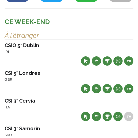
CE WEEK-END
À l'étranger
CSIO 5* Dublin
IRL
CSI 5* Londres
GBR
CSI 3* Cervia
ITA
CSI 3* Samorin
SVQ