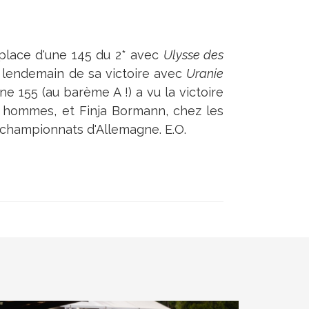
lace d'une 145 du 2* avec
Ulysse des
 lendemain de sa victoire avec
Uranie
e 155 (au barème A !) a vu la victoire
s hommes, et Finja Bormann, chez les
 championnats d'Allemagne. E.O.