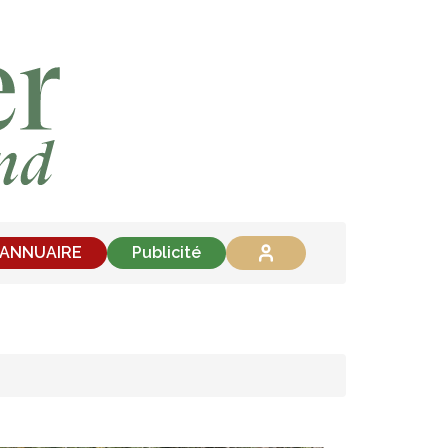
'ANNUAIRE
Publicité