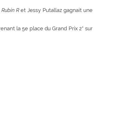
 Rubin R
et Jessy Putallaz gagnait une
renant la 5e place du Grand Prix 2* sur