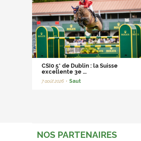
CSI0 5* de Dublin : la Suisse
excellente 3e ...
Saut
7 août 2026
•
NOS PARTENAIRES