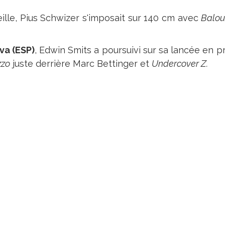
eille, Pius Schwizer s'imposait sur 140 cm avec
Balou
va (ESP)
, Edwin Smits a poursuivi sur sa lancée en p
zzo
juste derrière Marc Bettinger et
Undercover Z.