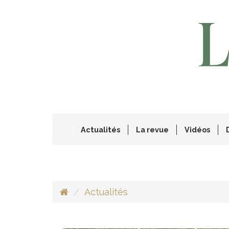
Actualités
La revue
Vidéos
Actualités