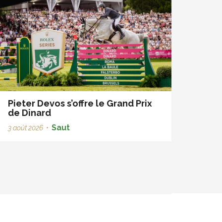
Pieter Devos s’offre le Grand Prix
de Dinard
Saut
3 août 2026
•