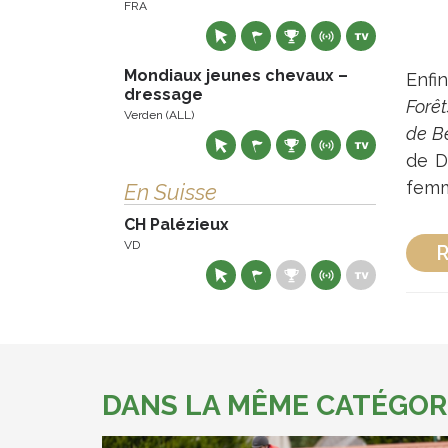
FRA
Mondiaux jeunes chevaux –
Enfi
dressage
Forêt
Verden (ALL)
de B
de D
femm
En Suisse
CH Palézieux
VD
R
DANS LA MÊME CATÉGOR