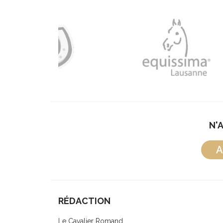
N'
A
RÉDACTION
Le Cavalier Romand