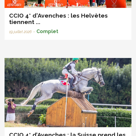
CCIO 4* d'Avenches : les Helvètes
tiennent ...
Complet
19 juillet 2026
•
CCIO 4* d’Avenches : la Suisse prend les