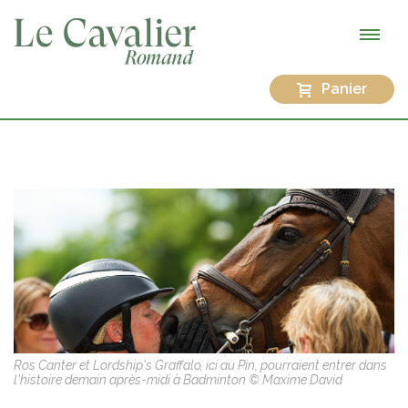
Panier
Ros Canter et Lordship's Graffalo, ici au Pin, pourraient entrer dans
l'histoire demain après-midi à Badminton © Maxime David