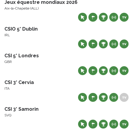
Jeux équestre mondiaux 2026
Aix-la-Chapelle (ALL)
CSIO 5* Dublin
IRL
CSI 5* Londres
GBR
CSI 3* Cervia
ITA
CSI 3* Samorin
SVQ