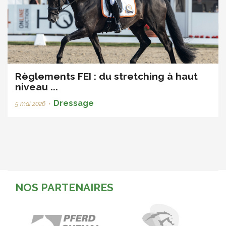
Règlements FEI : du stretching à haut
niveau ...
Dressage
5 mai 2026
•
NOS PARTENAIRES