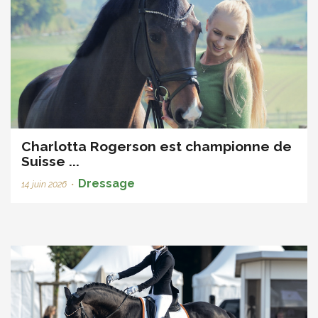
Charlotta Rogerson est championne de
Suisse ...
Dressage
14 juin 2026
•