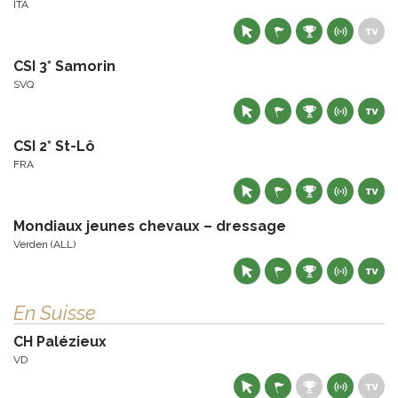
ITA
CSI 3* Samorin
SVQ
CSI 2* St-Lô
FRA
Mondiaux jeunes chevaux – dressage
Verden (ALL)
En Suisse
CH Palézieux
VD