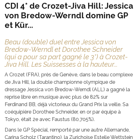
CDI 4* de Crozet-Jiva Hill: Jessica
von Bredow-Werndl domine GP
et Kür...
Beau (double) duel entre Jessica von
Bredow-Werndl et Dorothee Schneider
(qui a pour sa part gagné le 3*) à Crozet-
Jiva Hill. Les Suissesses à la hauteur...
A Crozet (FRA), près de Genève, dans le beau complexe
de Jiva Hill, la double championne olympique de
dressage Jessica von Bredow-Werndl (ALL) a gagné la
reprise libre en musique avec plus de 82% sur
Ferdinand BB, déjà victorieux du Grand Prix la veille. Sa
coéquipière Dorothee Schneider, en or par équipe à
Tokyo, était 2e avec Faustus (80,705%).
Dans le GP Spécial, remporté par une autre Allemande,
Carina Scholz (Tarantino), la Zurichoise Estelle Wettstein