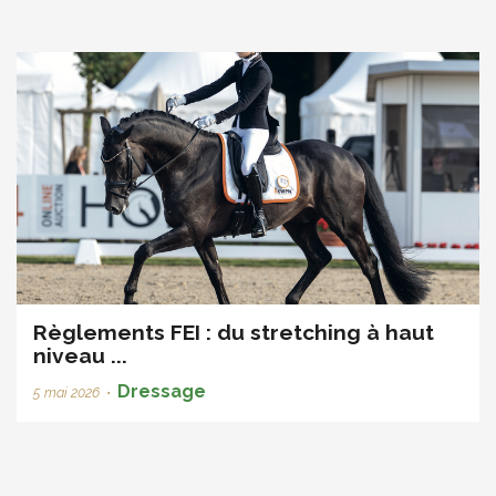
Règlements FEI : du stretching à haut
niveau ...
Dressage
5 mai 2026
•