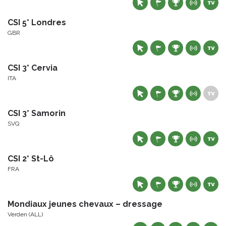
CSI 5* Londres
GBR
CSI 3* Cervia
ITA
CSI 3* Samorin
SVQ
CSI 2* St-Lô
FRA
Mondiaux jeunes chevaux – dressage
Verden (ALL)