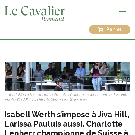
Panier
Isabell Werth faisait une belle tête d'affiche ce week-end à Jiva Hill.
Photo © CDI Jiva Hill Stables - Les Garennes
Isabell Werth s’impose à Jiva Hill,
Larissa Pauluis aussi, Charlotte
Lenherr championne de Suisse à