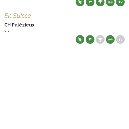
En Suisse
CH Palézieux
VD