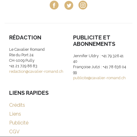
RÉDACTION
PUBLICITE ET
ABONNEMENTS
Le Cavalier Romand
Rte du Port 24
Jennifer Uldry : +41 79 326 41
CH-1009 Pully
40
+41 21 729 86 83
Françoise Jutzi : +41 78 636 04
redaction@cavalier-romand.ch
99
publicite@cavalier-romand.ch
LIENS RAPIDES
Crédits
Liens
Publicité
CGV