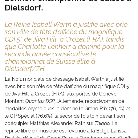
Dielsdorf.
La Reine Isabell Werth a justifié avec brio
son rôle de tête d’affiche du magnifique
CDI 5* de Jiva Hill, à Crozet (FRA), tandis
que Charlotte Lenherr a dominé pour la
seconde année consécutive le
championnat de Suisse élite à
Dielsdorf/ZH.
La No 1 mondiale de dressage Isabell Werth a justifié
avec brio son rôle de tête d’affiche du magnifique CDI 5*
de Jiva Hill, à Crozet (FRA), aux portes de Genève.
Montant
Quantaz DSP,
l’Allemande, recordwoman de
médailles olympiques, a dominé le Grand Prix (76,1%) et
le GP Spécial (76,6%), la seconde fois loin devant son
coéquipier Matthias Alexander Rath sur
Thiago.
La
reprise libre en musique est revenue à la Belge Larissa
e