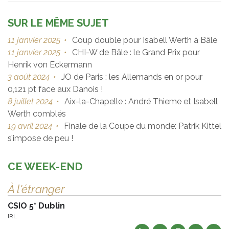
SUR LE MÊME SUJET
11 janvier 2025
•
Coup double pour Isabell Werth à Bâle
11 janvier 2025
•
CHI-W de Bâle : le Grand Prix pour
Henrik von Eckermann
3 août 2024
•
JO de Paris : les Allemands en or pour
0,121 pt face aux Danois !
8 juillet 2024
•
Aix-la-Chapelle : André Thieme et Isabell
Werth comblés
19 avril 2024
•
Finale de la Coupe du monde: Patrik Kittel
s’impose de peu !
CE WEEK-END
À l'étranger
CSIO 5* Dublin
IRL