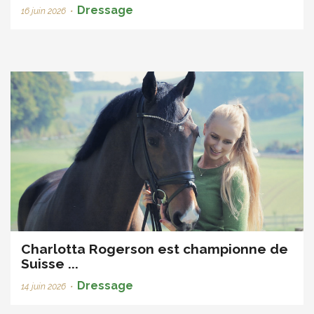
Dressage
16 juin 2026
•
Charlotta Rogerson est championne de
Suisse ...
Dressage
14 juin 2026
•