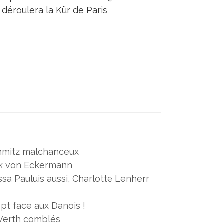
 déroulera la Kür de Paris
chmitz malchanceux
ik von Eckermann
issa Pauluis aussi, Charlotte Lenherr
 pt face aux Danois !
 Werth comblés