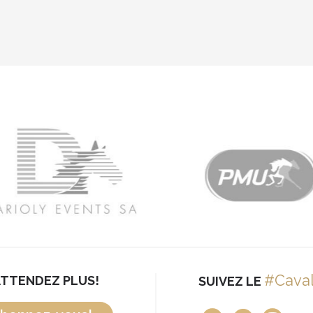
#Cava
ATTENDEZ PLUS!
SUIVEZ LE