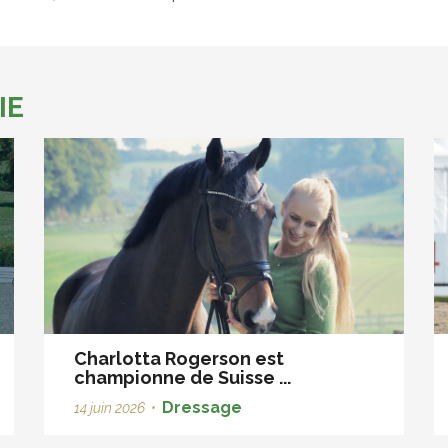
IE
Charlotta Rogerson est
championne de Suisse ...
Dressage
14 juin 2026
•