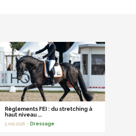
Règlements FEI : du stretching à
haut niveau ...
Dressage
5 mai 2026
•