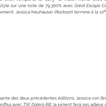
style sur une note de 79.360% avec
Great Escape C
sement, Jessica Neuhauser (
Rockson
) termine à la 10
ante des deux précédentes éditions, Jessica von Br
urd’hui avec
TSF Dalera BB
: la jument fera ses adieux