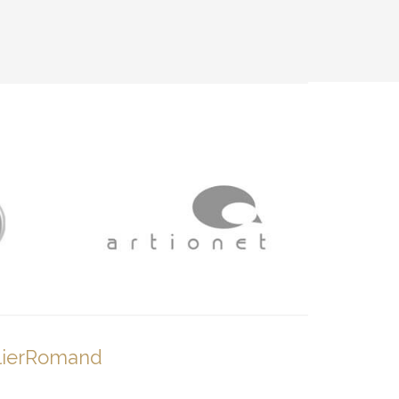
lierRomand