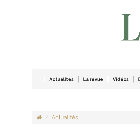
Actualités
La revue
Vidéos
Actualités